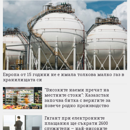
Европа от 15 години не е имала толкова малко газ в
хранилищата си
"Високите наеми пречат на
местните стоки": Казахстан
започва битка с веригите за
повече родно производство
Гигант при електронните
плащания ще съкрати 2600
служители – най-високите