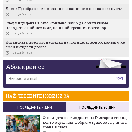
Днес е Преображение: с какви вярвания се свързва празникът
преди 5 часа
След инцидента в село Кънчево: защо да обвиняваме
породата е най-лесният, но и най-грешният отговор
преди 5 часа
Испанската престолонаследница принцеса Леонор, каквато не
сме я виждали досега
преди 6 часа
Абонирай се
НАЙ-ЧЕТЕНИТЕ НОВИНИ ЗА
ПОСЛЕДНИТЕ 7 ДНИ
ПОСЛЕДНИТЕ 30 ДНИ
Столицата на съседната на България страна,
която е сред най-добрите градове за улична
храна в света