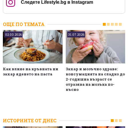
Следете Lifestyle.bg в Instagram
ОЩЕ ПО ТЕМАТА
02.03.2026
31.07.2026
Как влияе на кръвната ни
Захар и мозъчно здраве:
захар яденето на паста
консумацията на сладко до
2-годишна възраст се
отразява на мозъка по-
късно
ИСТОРИИТЕ ОТ ДНЕС