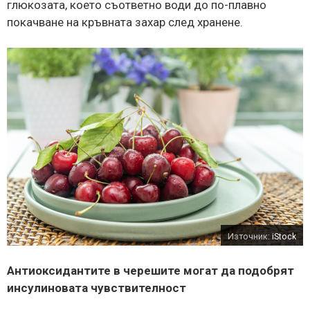
глюкозата, което съответно води до по-плавно
покачване на кръвната захар след хранене.
Източник:
iStock
Антиоксидантите в черешите могат да подобрят
инсулиновата чувствителност