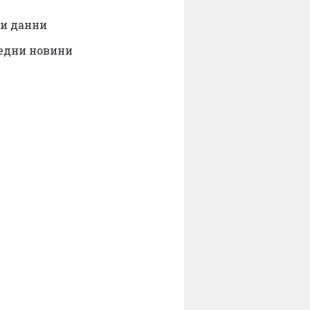
и данни
едни новини