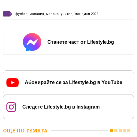
футбол
,
испания
,
мароко
,
учител
,
мондиал 2022
Станете част от Lifestyle.bg
Абонирайте се за Lifestyle.bg в YouTube
Следете Lifestyle.bg в Instagram
ОЩЕ ПО ТЕМАТА