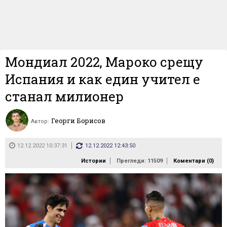
Мондиал 2022, Мароко срещу
Испания и как един учител е
станал милионер
Георги Борисов
Автор:
12.12.2022 10:37:31
12.12.2022 12:43:50
Истории
Прегледи: 11509
Коментари (
0
)