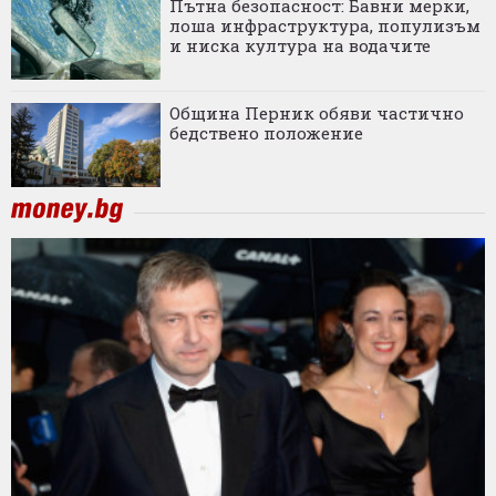
Пътна безопасност: Бавни мерки,
лоша инфраструктура, популизъм
и ниска култура на водачите
Община Перник обяви частично
бедствено положение