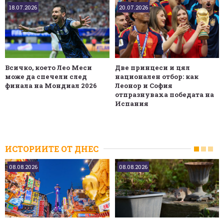
18.07.2026
20.07.2026
Всичко, което Лео Меси
Две принцеси и цял
може да спечели след
национален отбор: как
финала на Мондиал 2026
Леонор и София
отпразнуваха победата на
Испания
ИСТОРИИТЕ ОТ ДНЕС
08.08.2026
08.08.2026