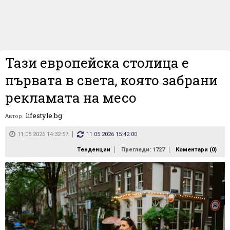
Тази европейска столица е
първата в света, която забрани
рекламата на месо
lifestyle.bg
Автор:
11.05.2026 14:32:57
11.05.2026 15:42:00
Тенденции
Прегледи: 1727
Коментари (
0
)