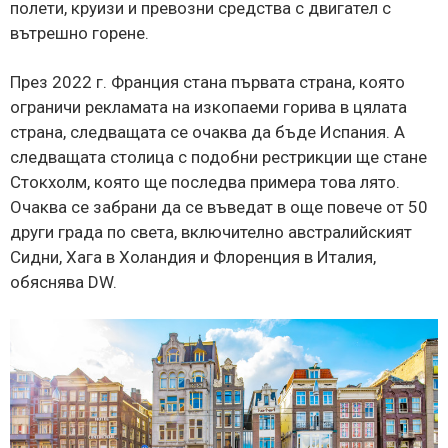
полети, круизи и превозни средства с двигател с
вътрешно горене.
През 2022 г. Франция стана първата страна, която
ограничи рекламата на изкопаеми горива в цялата
страна, следващата се очаква да бъде Испания. А
следващата столица с подобни рестрикции ще стане
Стокхолм, която ще последва примера това лято.
Очаква се забрани да се въведат в още повече от 50
други града по света, включително австралийският
Сидни, Хага в Холандия и Флоренция в Италия,
обяснява DW.