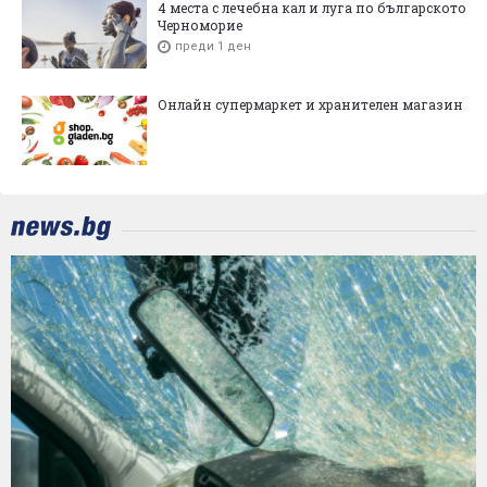
4 места с лечебна кал и луга по българското
Черноморие
преди 1 ден
Онлайн супермаркет и хранителен магазин