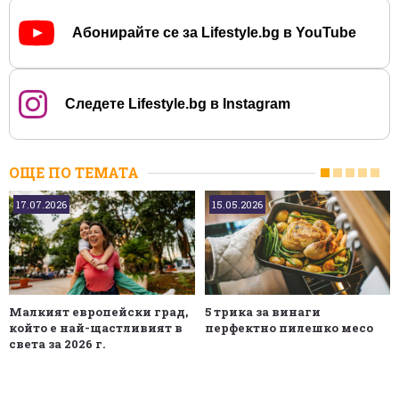
Абонирайте се за Lifestyle.bg в YouTube
Следете Lifestyle.bg в Instagram
ОЩЕ ПО ТЕМАТА
17.07.2026
15.05.2026
Малкият европейски град,
5 трика за винаги
който е най-щастливият в
перфектно пилешко месо
света за 2026 г.