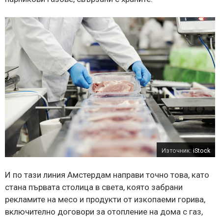
Източник:
iStock
И по тази линия Амстердам направи точно това, като
стана първата столица в света, която забрани
рекламите на месо и продукти от изкопаеми горива,
включително договори за отопление на дома с газ,