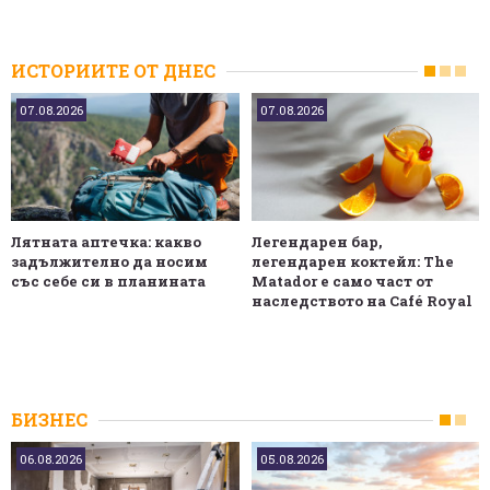
ИСТОРИИТЕ ОТ ДНЕС
07.08.2026
07.08.2026
Лятната аптечка: какво
Легендарен бар,
задължително да носим
легендарен коктейл: The
със себе си в планината
Matador е само част от
наследството на Café Royal
БИЗНЕС
06.08.2026
05.08.2026