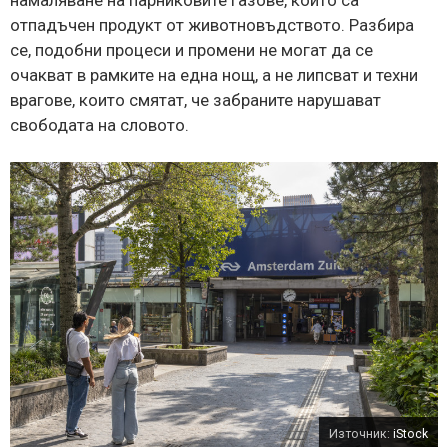
отпадъчен продукт от животновъдството. Разбира
се, подобни процеси и промени не могат да се
очакват в рамките на една нощ, а не липсват и техни
врагове, които смятат, че забраните нарушават
свободата на словото.
Източник:
iStock