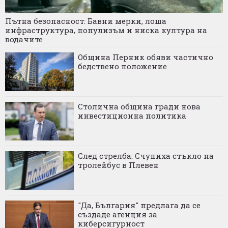
Пътна безопасност: Бавни мерки, лоша
инфраструктура, популизъм и ниска култура на
водачите
Община Перник обяви частично
бедствено положение
Столична община гради нова
инвестиционна политика
След стрелба: Счупиха стъкло на
тролейбус в Плевен
"Да, България" предлага да се
създаде агенция за
киберсигурност