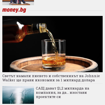
Светът намали пиенето и собственикът на Johnnie
Walker ще прави икономии за 1 милиард долара
САЩ дават $1,2 милиарда на
компания, за да... изостави
проектите си