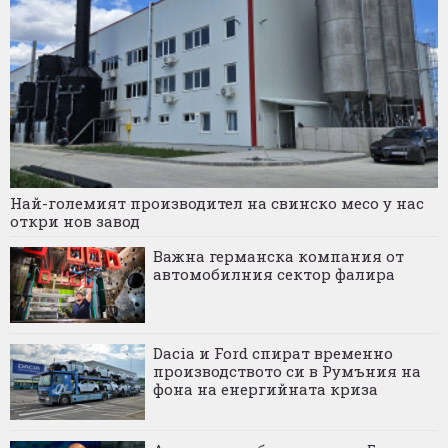
Най-големият производител на свинско месо у нас
откри нов завод
Важна германска компания от
автомобилния сектор фалира
Dacia и Ford спират временно
производството си в Румъния на
фона на енергийната криза