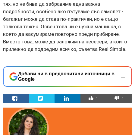
тях, но не бива да забравяме една важна
подробности, особено ако пътуваме със самолет -
багажът може да става по-практичен, но е също
толкова тежък. Освен това ни е нужна машинка, с
която да вакумираме повторно преди прибиране.
Вместо това, може да заложим на несесери, в които
прилежно да подредим всичко, съветва Real Simple.
Добави ни в предпочитани източници в
→
Google
1
1