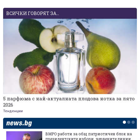
ВСИЧКИ ГОВОРЯТ ЗА...
5 парфюма с най-актуалната плодова нотка за лято
2026
Тенденции
ВМРО работи за общ патриотичен блок на
президентските избори, червените линии