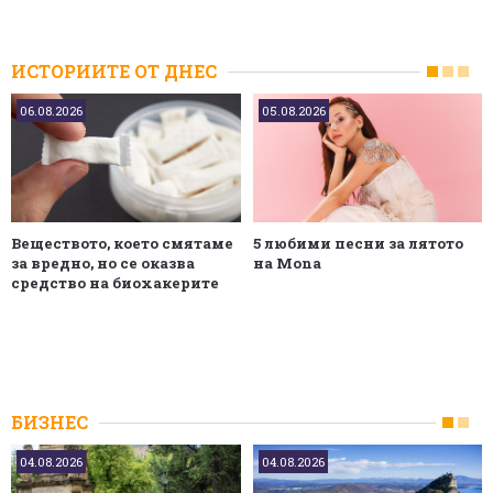
ИСТОРИИТЕ ОТ ДНЕС
06.08.2026
05.08.2026
Веществото, което смятаме
5 любими песни за лятото
за вредно, но се оказва
на Mona
средство на биохакерите
БИЗНЕС
04.08.2026
04.08.2026