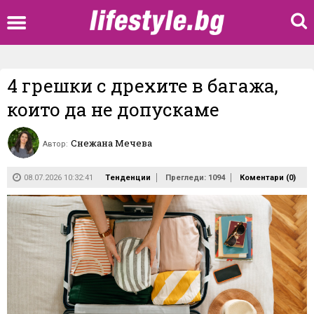
4 грешки с дрехите в багажа,
които да не допускаме
Снежана Мечева
Автор:
08.07.2026 10:32:41
Тенденции
Прегледи: 1094
Коментари (
0
)