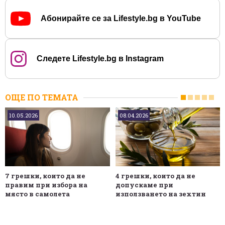
Абонирайте се за Lifestyle.bg в YouTube
Следете Lifestyle.bg в Instagram
ОЩЕ ПО ТЕМАТА
10.05.2026
08.04.2026
7 грешки, които да не
4 грешки, които да не
правим при избора на
допускаме при
място в самолета
използването на зехтин