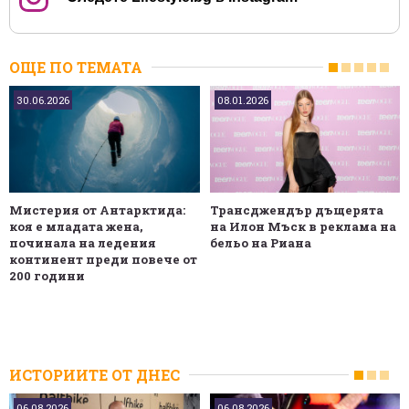
ОЩЕ ПО ТЕМАТА
30.06.2026
08.01.2026
Мистерия от Антарктида:
Трансджендър дъщерята
коя е младата жена,
на Илон Мъск в реклама на
починала на ледения
бельо на Риана
континент преди повече от
200 години
ИСТОРИИТЕ ОТ ДНЕС
06.08.2026
06.08.2026