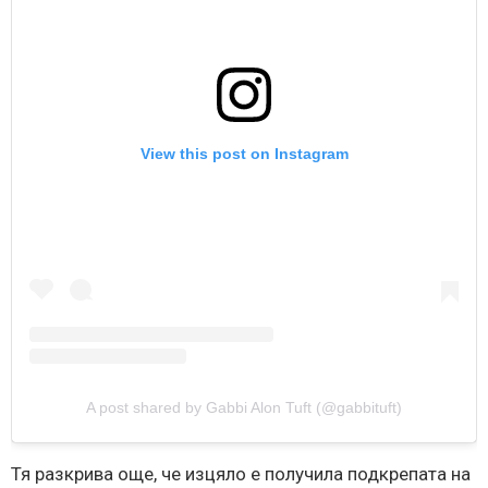
View this post on Instagram
A post shared by Gabbi Alon Tuft (@gabbituft)
Тя разкрива още, че изцяло е получила подкрепата на