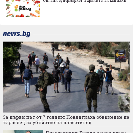
Онлайн супермаркет и хранителен магазин
За първи път от 7 години: Повдигнаха обвинение на
израелец за убийство на палестинец
Предозиране: Галена с нова песен