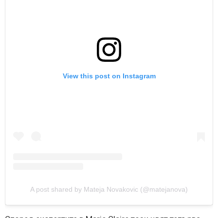
View this post on Instagram
A post shared by Mateja Novakovic (@matejanova)