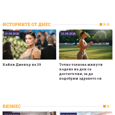
ИСТОРИИТЕ ОТ ДНЕС
10.08.2026
10.08.2026
Кайли Дженър на 29
Точно толкова минути
ходене на ден са
достатъчни, за да
подобрим здравето си
БИЗНЕС