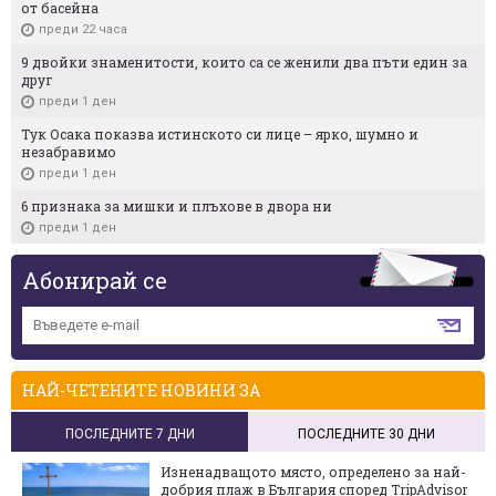
от басейна
преди 22 часа
9 двойки знаменитости, които са се женили два пъти един за
друг
преди 1 ден
Тук Осака показва истинското си лице – ярко, шумно и
незабравимо
преди 1 ден
6 признака за мишки и плъхове в двора ни
преди 1 ден
Абонирай се
НАЙ-ЧЕТЕНИТЕ НОВИНИ ЗА
ПОСЛЕДНИТЕ 7 ДНИ
ПОСЛЕДНИТЕ 30 ДНИ
Изненадващото място, определено за най-
добрия плаж в България според TripAdvisor