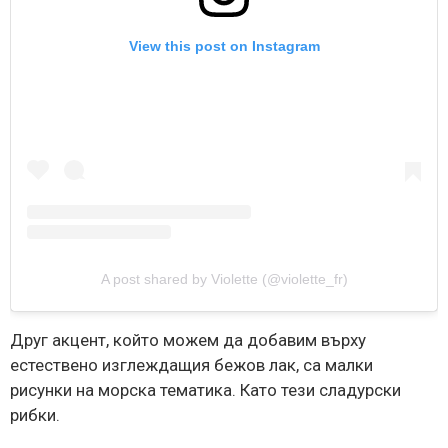
View this post on Instagram
A post shared by Violette (@violette_fr)
Друг акцент, който можем да добавим върху
естествено изглеждащия бежов лак, са малки
рисунки на морска тематика. Като тези сладурски
рибки.