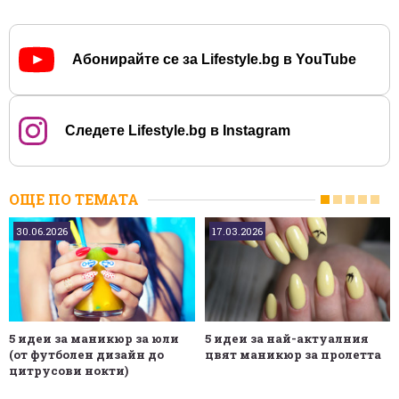
Абонирайте се за Lifestyle.bg в YouTube
Следете Lifestyle.bg в Instagram
ОЩЕ ПО ТЕМАТА
30.06.2026
17.03.2026
5 идеи за маникюр за юли
5 идеи за най-актуалния
(от футболен дизайн до
цвят маникюр за пролетта
цитрусови нокти)