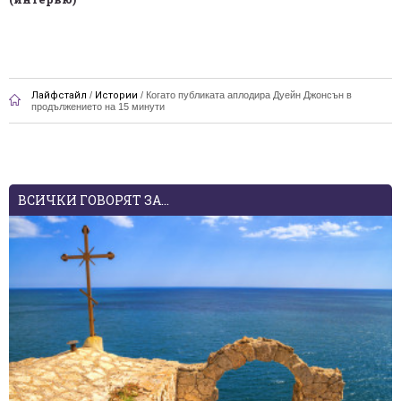
Лайфстайл
/
Истории
/
Когато публиката аплодира Дуейн Джонсън в
продължението на 15 минути
ВСИЧКИ ГОВОРЯТ ЗА...