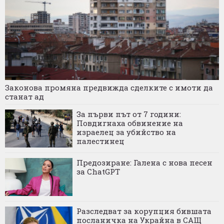
Законова промяна предвижда сделките с имоти да
станат ад
За първи път от 7 години:
Повдигнаха обвинение на
израелец за убийство на
палестинец
Предозиране: Галена с нова песен
за ChatGPT
Разследват за корупция бившата
посланичка на Украйна в САЩ