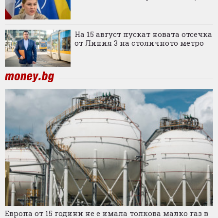
На 15 август пускат новата отсечка
от Линия 3 на столичното метро
Европа от 15 години не е имала толкова малко газ в