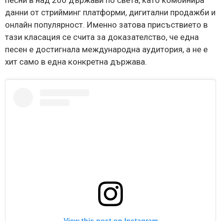
данни от стрийминг платформи, дигитални продажби и
онлайн популярност. Именно затова присъствието в
тази класация се счита за доказателство, че една
песен е достигнала международна аудитория, а не е
хит само в една конкретна държава.
View this post on Instagram