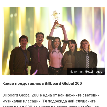
Източник:
GettyImages
Какво представлява Billboard Global 200
Billboard Global 200 е една от най-важните световни
музикални класации. Тя подрежда най-слушаните
песни в над 200 държави по света, като комбинира