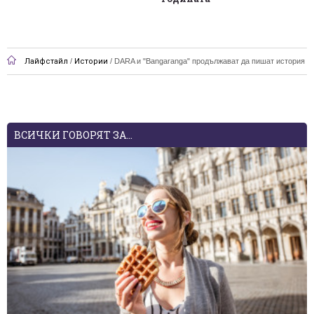
Лайфстайл
/
Истории
/
DARA и "Bangaranga" продължават да пишат история
ВСИЧКИ ГОВОРЯТ ЗА...