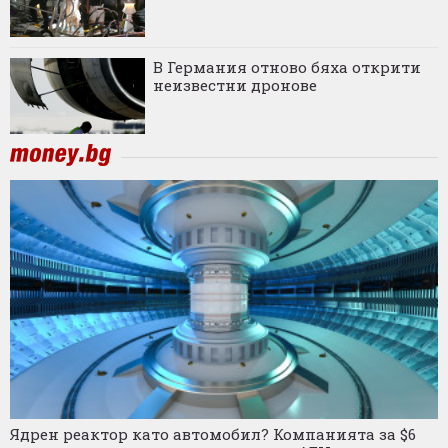
В Германия отново бяха открити
неизвестни дронове
Ядрен реактор като автомобил? Компанията за $6