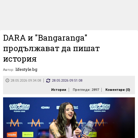
DARA и "Bangaranga"
продължават да пишат
история
lifestyle.bg
Автор:
28.05.2026 09:34:08
28.05.2026 09:51:08
Истории
Прегледи: 2897
Коментари (
0
)