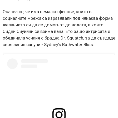
Оказва се, че има немалко фенове, които в
социалните мрежи са изразявали под някаква форма
желанието си да се домогнат до водата, в която
Сидни Сиуийни си взима вана. Ето защо актрисата е
обединила усилия с брадна Dr. Squatch, за да създаде
своя линия сапуни - Sydney's Bathwater Bliss.