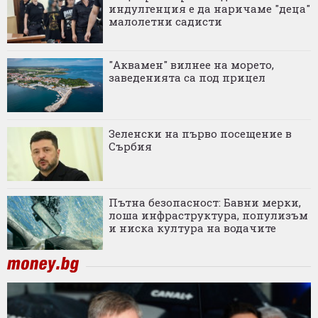
индулгенция е да наричаме "деца"
малолетни садисти
"Аквамен" вилнее на морето,
заведенията са под прицел
Зеленски на първо посещение в
Сърбия
Пътна безопасност: Бавни мерки,
лоша инфраструктура, популизъм
и ниска култура на водачите