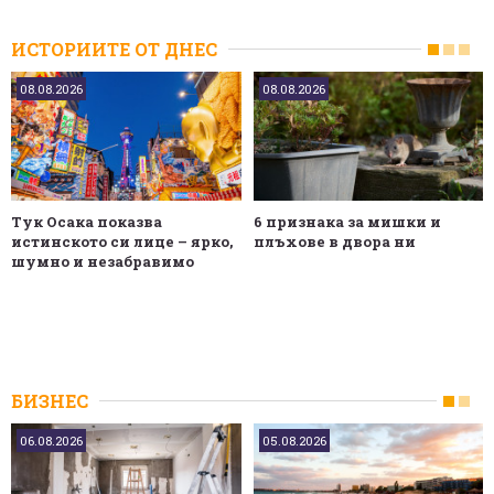
ИСТОРИИТЕ ОТ ДНЕС
08.08.2026
08.08.2026
Тук Осака показва
6 признака за мишки и
истинското си лице – ярко,
плъхове в двора ни
шумно и незабравимо
БИЗНЕС
06.08.2026
05.08.2026