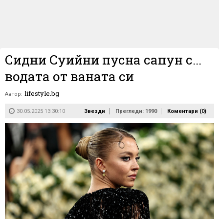
Сидни Суийни пусна сапун с...
водата от ваната си
lifestyle.bg
Автор:
30.05.2025 13:30:10
Звезди
Прегледи: 1990
Коментари (
0
)