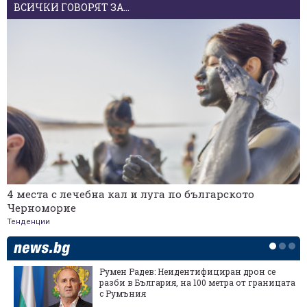
ВСИЧКИ ГОВОРЯТ ЗА...
4 места с лечебна кал и луга по българското
Черноморие
Тенденции
Румен Радев: Неидентифициран дрон се
разби в България, на 100 метра от границата
с Румъния