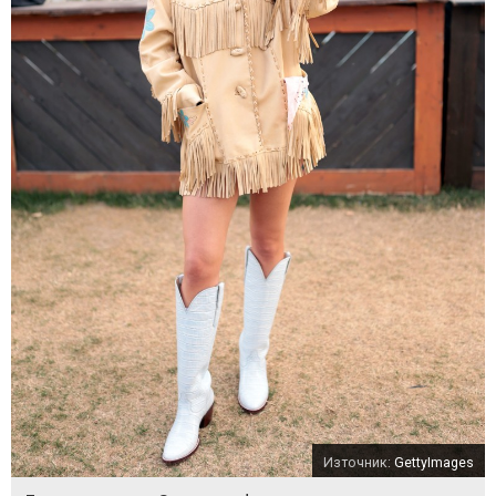
Източник:
GettyImages