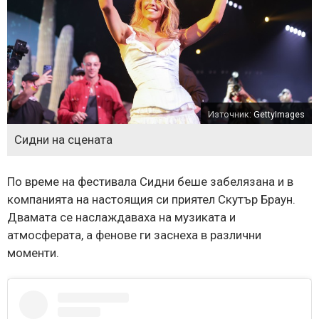
Източник:
GettyImages
Сидни на сцената
По време на фестивала Сидни беше забелязана и в
компанията на настоящия си приятел Скутър Браун.
Двамата се наслаждаваха на музиката и
атмосферата, а фенове ги заснеха в различни
моменти.