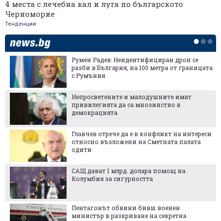
4 места с лечебна кал и луга по българското
Черноморие
Тенденции
Румен Радев: Неидентифициран дрон се
разби в България, на 100 метра от границата
с Румъния
Непросветените и малодушните имат
привилегията да са мнозинство в
демокрацията
Главчев отрече да е в конфликт на интереси
относно възложени на Сметната палата
одити
САЩ дават 1 млрд. долара помощ на
Колумбия за сигурността
Пентагонът обвини бивш военен
министър в разкриване на секретна