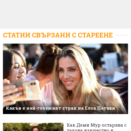
СТАТИИ СВЪРЗАНИ С
СТАРЕЕНЕ
Какъв е най-големият страх на Елса Патаки
Как Деми Мур остарява с
такова изящество и