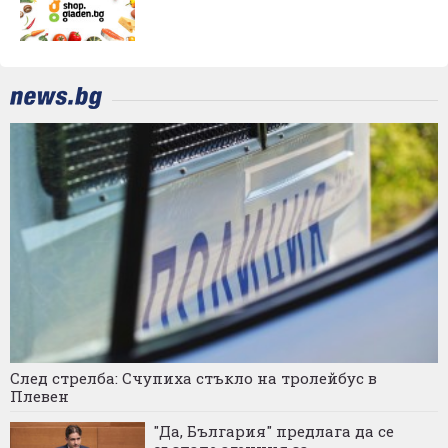
След стрелба: Счупиха стъкло на тролейбус в
Плевен
"Да, България" предлага да се