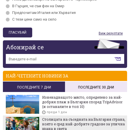
В Гърция, че съм фен на Омир
Предпочитам Италия или Хърватия
С тези цени само на село
Виж резултати
Абонирай се
НАЙ-ЧЕТЕНИТЕ НОВИНИ ЗА
ПОСЛЕДНИТЕ 7 ДНИ
ПОСЛЕДНИТЕ 30 ДНИ
Изненадващото място, определено за най-
добрия плаж в България според TripAdvisor
(и останалите в топ 10)
преди 1 ден
Столицата на съседната на България страна,
която е сред най-добрите градове за улична
храна в света