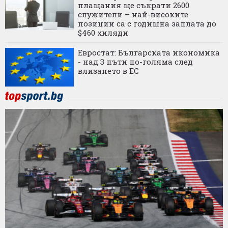
плащания ще съкрати 2600
служители – най-високите
позиции са с годишна заплата до
$460 хиляди
Евростат: Българската икономика
- над 3 пъти по-голяма след
влизането в ЕС