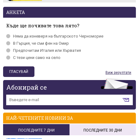
АНКЕТА
Къде ще почивате това лято?
Няма да изневеря на българското Черномориe
В Гърция, че съм фен на Омир
Предпочитам Италия или Хърватия
С тези цени само на село
Виж резултати
Абонирай се
НАЙ-ЧЕТЕНИТЕ НОВИНИ ЗА
ПОСЛЕДНИТЕ 7 ДНИ
ПОСЛЕДНИТЕ 30 ДНИ