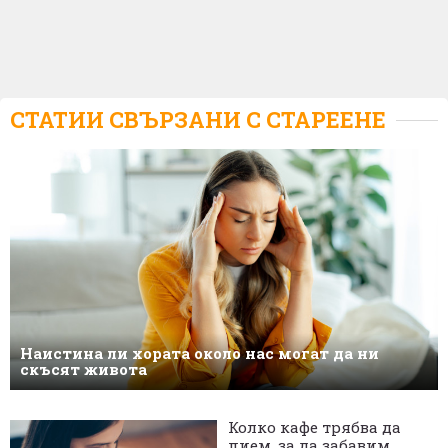
СТАТИИ СВЪРЗАНИ С
СТАРЕЕНЕ
Наистина ли хората около нас могат да ни
скъсят живота
Колко кафе трябва да
пием, за да забавим