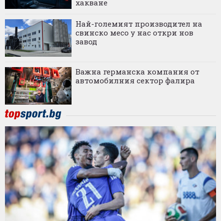
хакване
Най-големият производител на
свинско месо у нас откри нов
завод
Важна германска компания от
автомобилния сектор фалира