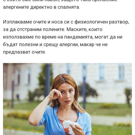
алергените директно в спалнята.
Изплакваме очите и носа си с физиологичен разтвор,
за да отстраним полените. Маските, които
използвахме по време на пандемията, могат да ни
бъдат полезни и срещу алергии, макар че не
предпазват очите.