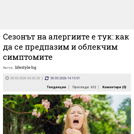
Сезонът на алергиите е тук: как
да се предпазим и облекчим
симптомите
lifestyle.bg
Автор:
30.03.2026 05:05:25
30.03.2026 14:15:01
Тенденции
Прегледи: 612
Коментари (
0
)