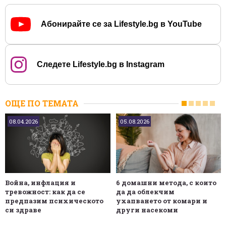
Абонирайте се за Lifestyle.bg в YouTube
Следете Lifestyle.bg в Instagram
ОЩЕ ПО ТЕМАТА
08.04.2026
05.08.2026
Война, инфлация и
6 домашни метода, с които
тревожност: как да се
да да облекчим
предпазим психическото
ухапването от комари и
си здраве
други насекоми