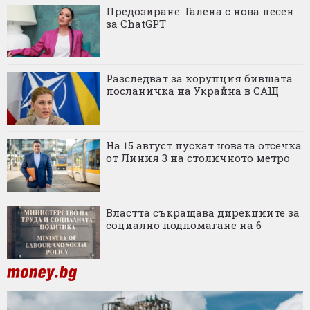
Предозиране: Галена с нова песен
за ChatGPT
Разследват за корупция бившата
посланичка на Украйна в САЩ
На 15 август пускат новата отсечка
от Линия 3 на столичното метро
Властта съкращава дирекциите за
социално подпомагане на 6