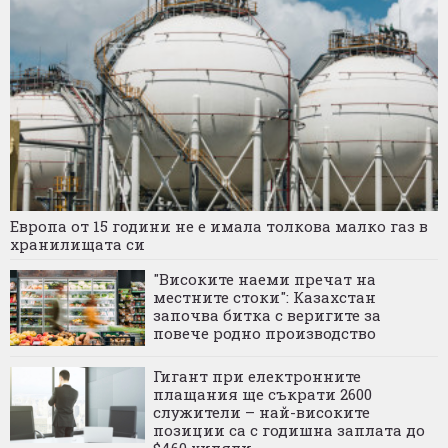
Европа от 15 години не е имала толкова малко газ в
хранилищата си
"Високите наеми пречат на
местните стоки": Казахстан
започва битка с веригите за
повече родно производство
Гигант при електронните
плащания ще съкрати 2600
служители – най-високите
позиции са с годишна заплата до