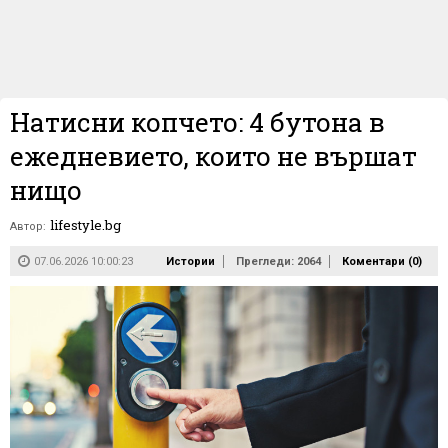
Натисни копчето: 4 бутона в
ежедневието, които не вършат
нищо
lifestyle.bg
Автор:
07.06.2026 10:00:23
Истории
Прегледи: 2064
Коментари (
0
)