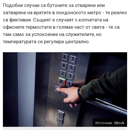
Подобни случаи са бутоните за отваряне или
затваряне на вратите в лондонското метро - те реално
са фиктивни. Същият е случаят с копчетата на
офисните термостати в голяма част от света - те са
там само за успокоение на служителите, но
температурата се регулира централно.
Източник:
iStock