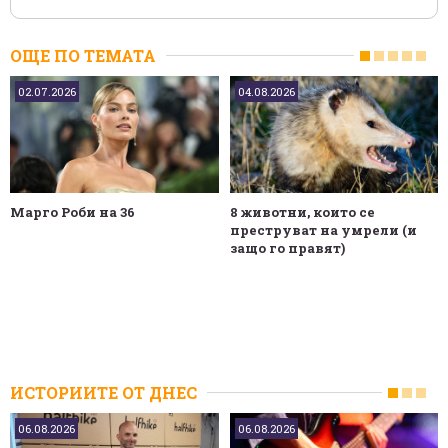
ОЩЕ ПО ТЕМАТА
02.07.2026
04.08.2026
Марго Роби на 36
8 животни, които се
преструват на умрели (и
защо го правят)
ИСТОРИИТЕ ОТ ДНЕС
06.08.2026
06.08.2026