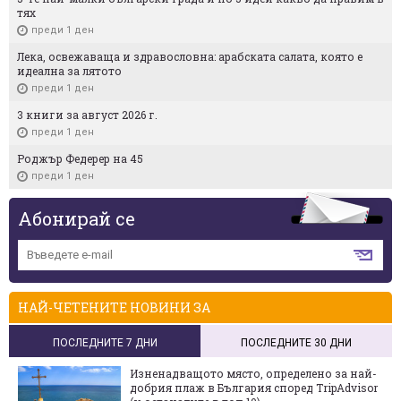
тях
преди 1 ден
Лека, освежаваща и здравословна: арабската салата, която е
идеална за лятото
преди 1 ден
3 книги за август 2026 г.
преди 1 ден
Роджър Федерер на 45
преди 1 ден
Абонирай се
НАЙ-ЧЕТЕНИТЕ НОВИНИ ЗА
ПОСЛЕДНИТЕ 7 ДНИ
ПОСЛЕДНИТЕ 30 ДНИ
Изненадващото място, определено за най-
добрия плаж в България според TripAdvisor