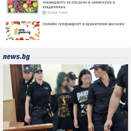
чекмеджето за плодове и зеленчуци в
хладилника
преди 3 дни
Онлайн супермаркет и хранителен магазин