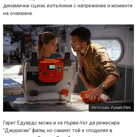
динамични сцени, изпълнени с напрежение и моменти
на очакване.
Източник:
Forum Film
Гарет Едуардс може и за първи път да режисира
"Джурасик" филм, но самият той е споделял в