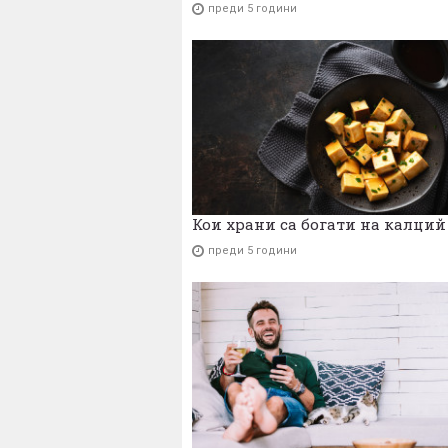
преди 5 години
Кои храни са богати на калций
преди 5 години