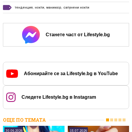
тенденция
,
нокти
,
маникюр
,
сапунени нокти
Станете част от Lifestyle.bg
Абонирайте се за Lifestyle.bg в YouTube
Следете Lifestyle.bg в Instagram
ОЩЕ ПО ТЕМАТА
30.06.2026
15.07.2026