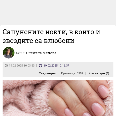
Сапунените нокти, в които и
звездите са влюбени
Снежана Мечева
Автор:
19.02.2025 10:03:53
19.02.2025 10:16:37
Тенденции
Прегледи: 1352
Коментари (
0
)