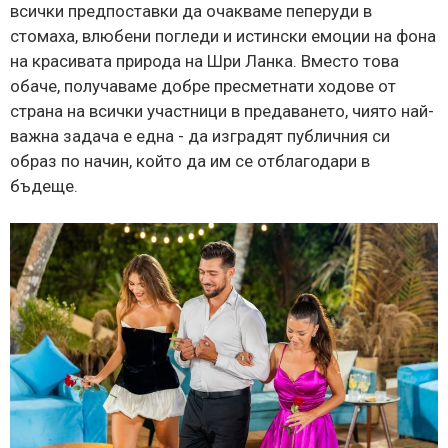
всички предпоставки да очакваме пеперуди в
стомаха, влюбени погледи и истински емоции на фона
на красивата природа на Шри Ланка. Вместо това
обаче, получаваме добре пресметнати ходове от
страна на всички участници в предаването, чиято най-
важна задача е една - да изградят публичния си
образ по начин, който да им се отблагодари в
бъдеще.