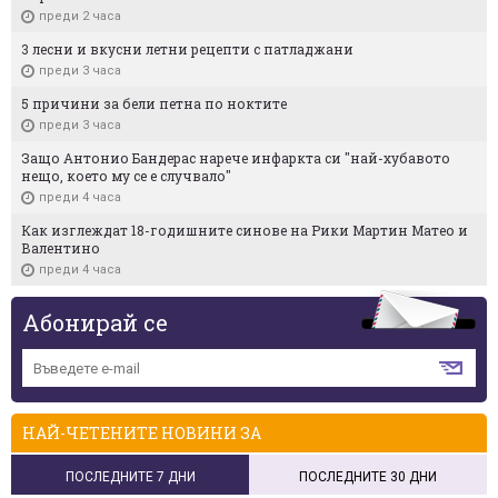
преди 2 часа
3 лесни и вкусни летни рецепти с патладжани
преди 3 часа
5 причини за бели петна по ноктите
преди 3 часа
Защо Антонио Бандерас нарече инфаркта си "най-хубавото
нещо, което му се е случвало"
преди 4 часа
Как изглеждат 18-годишните синове на Рики Мартин Матео и
Валентино
преди 4 часа
Абонирай се
НАЙ-ЧЕТЕНИТЕ НОВИНИ ЗА
ПОСЛЕДНИТЕ 7 ДНИ
ПОСЛЕДНИТЕ 30 ДНИ