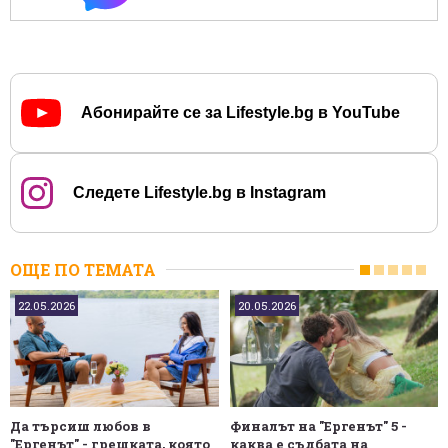
Абонирайте се за Lifestyle.bg в YouTube
Следете Lifestyle.bg в Instagram
ОЩЕ ПО ТЕМАТА
22.05.2026
20.05.2026
Да търсиш любов в
Финалът на "Ергенът" 5 -
"Ергенът" - грешката, която
каква е съдбата на