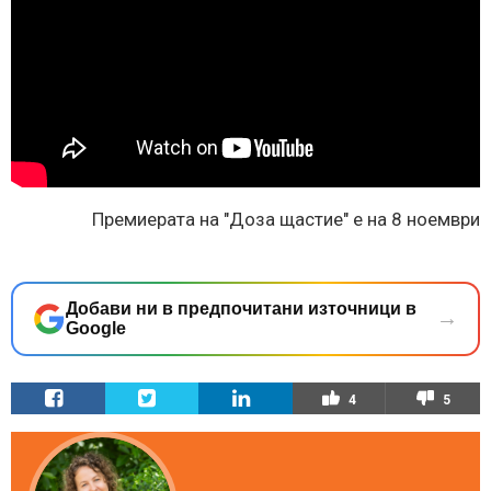
Премиерата на "Доза щастие" е на 8 ноември
Добави ни в предпочитани източници в
→
Google
4
5