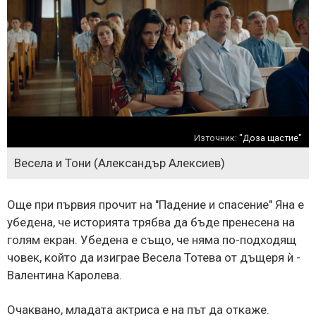
Източник:
"Доза щастие"
Весела и Тони (Александър Алексиев)
Още при първия прочит на "Падение и спасение" Яна е
убедена, че историята трябва да бъде пренесена на
голям екран. Убедена е също, че няма по-подходящ
човек, който да изиграе Весела Тотева от дъщеря ѝ -
Валентина Каролева.
Очаквано, младата актриса е на път да откаже.