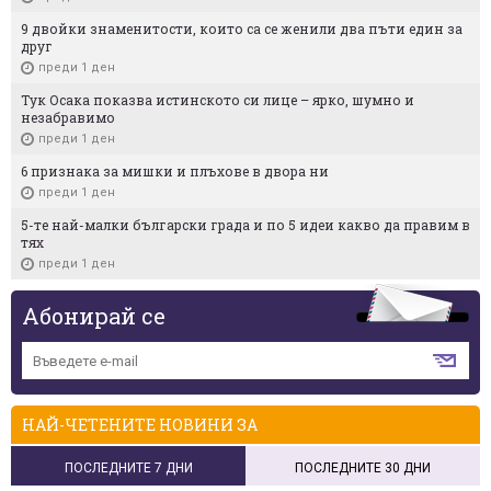
9 двойки знаменитости, които са се женили два пъти един за
друг
преди 1 ден
Тук Осака показва истинското си лице – ярко, шумно и
незабравимо
преди 1 ден
6 признака за мишки и плъхове в двора ни
преди 1 ден
5-те най-малки български градa и по 5 идеи какво да правим в
тях
преди 1 ден
Абонирай се
НАЙ-ЧЕТЕНИТЕ НОВИНИ ЗА
ПОСЛЕДНИТЕ 7 ДНИ
ПОСЛЕДНИТЕ 30 ДНИ