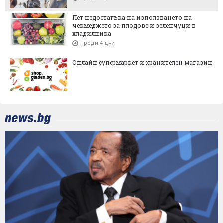
Пет недостатъка на използването на
чекмеджето за плодове и зеленчуци в
хладилника
преди 4 дни
Онлайн супермаркет и хранителен магазин