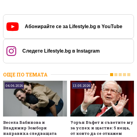
Абонирайте се за Lifestyle.bg в YouTube
Следете Lifestyle.bg в Instagram
ОЩЕ ПО ТЕМАТА
04.06.2026
13.05.2026
Весела Бабинова и
Уорън Бъфет и съветите му
Владимир Зомбори
за успех и щастие: 5 неща,
направиха следващата
от които да се откажем