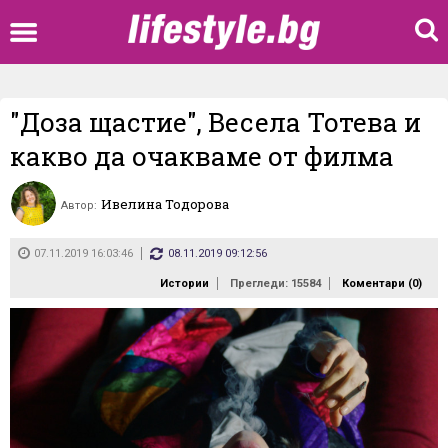
"Доза щастие", Весела Тотева и
какво да очакваме от филма
Ивелина Тодорова
Автор:
07.11.2019 16:03:46
08.11.2019 09:12:56
Истории
Прегледи: 15584
Коментари (
0
)