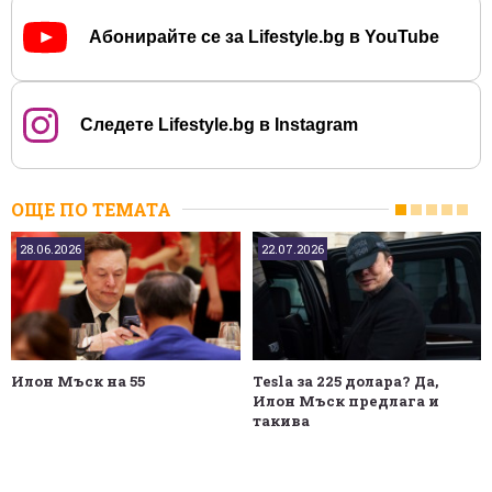
Абонирайте се за Lifestyle.bg в YouTube
Следете Lifestyle.bg в Instagram
ОЩЕ ПО ТЕМАТА
28.06.2026
22.07.2026
Илон Мъск на 55
Tesla за 225 долара? Да,
Илон Мъск предлага и
такива