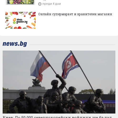
преди 4 дни
Онлайн супермаркет и хранителен магазин
Киев: До 50 000 севернокорейски войници ще бъдат