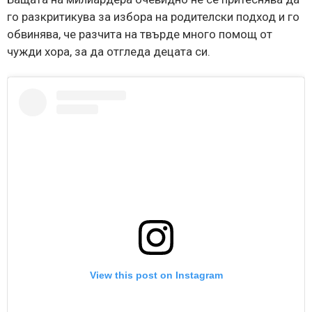
го разкритикува за избора на родителски подход и го
обвинява, че разчита на твърде много помощ от
чужди хора, за да отгледа децата си.
View this post on Instagram