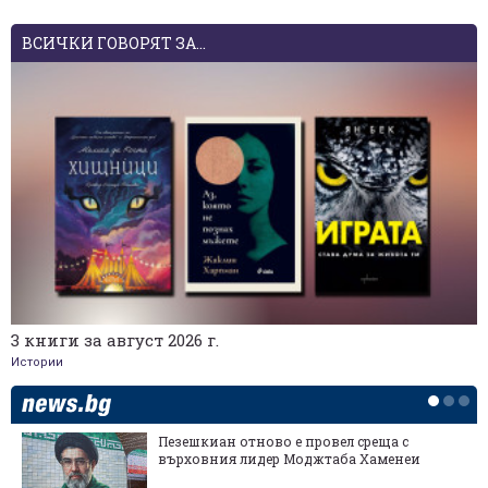
ВСИЧКИ ГОВОРЯТ ЗА...
3 книги за август 2026 г.
Истории
Пезешкиан отново е провел среща с
върховния лидер Моджтаба Хаменеи