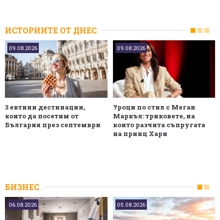
ИСТОРИИТЕ ОТ ДНЕС
09.08.2026
09.08.2026
3 евтини дестинации,
Уроци по стил с Меган
които да посетим от
Маркъл: триковете, на
България през септември
които разчита съпругата
на принц Хари
БИЗНЕС
06.08.2026
05.08.2026