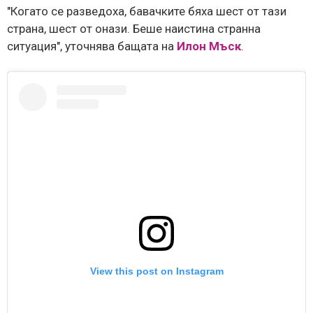
"Когато се разведоха, бавачките бяха шест от тази
страна, шест от онази. Беше наистина странна
ситуация", уточнява бащата на
Илон Мъск
.
View this post on Instagram