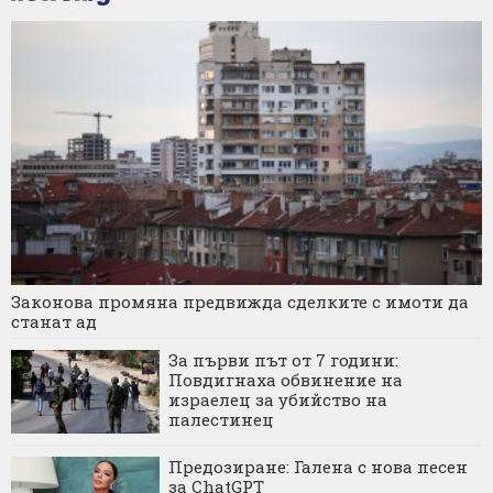
Законова промяна предвижда сделките с имоти да
станат ад
За първи път от 7 години:
Повдигнаха обвинение на
израелец за убийство на
палестинец
Предозиране: Галена с нова песен
за ChatGPT