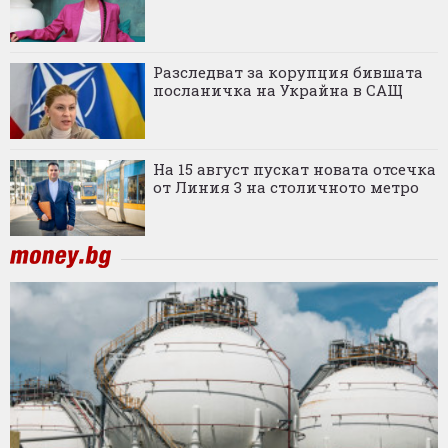
Разследват за корупция бившата
посланичка на Украйна в САЩ
На 15 август пускат новата отсечка
от Линия 3 на столичното метро