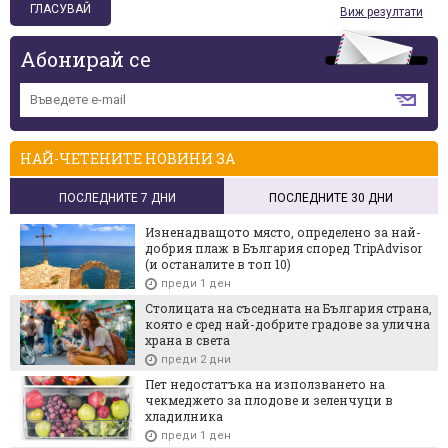
Виж резултати
Абонирай се
НАЙ-ЧЕТЕНИТЕ НОВИНИ ЗА
ПОСЛЕДНИТЕ 7 ДНИ
ПОСЛЕДНИТЕ 30 ДНИ
Изненадващото място, определено за най-
добрия плаж в България според TripAdvisor
(и останалите в топ 10)
преди 1 ден
Столицата на съседната на България страна,
която е сред най-добрите градове за улична
храна в света
преди 2 дни
Пет недостатъка на използването на
чекмеджето за плодове и зеленчуци в
хладилника
преди 1 ден