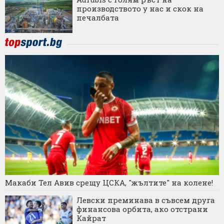
производството у нас и скок на
печалбата
Макаби Тел Авив срещу ЦСКА, "жълтите" на колене!
Левски преминава в съвсем друга
финансова орбита, ако отстрани
Кайрат