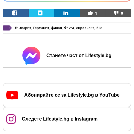
1
0
България
,
Германия
,
финал
,
Факти
,
евровизия
,
Bild
Станете част от Lifestyle.bg
Абонирайте се за Lifestyle.bg в YouTube
Следете Lifestyle.bg в Instagram