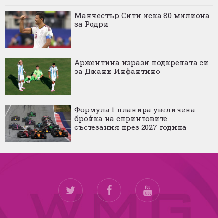
Манчестър Сити иска 80 милиона
за Родри
Аржентина изрази подкрепата си
за Джани Инфантино
Формула 1 планира увеличена
бройка на спринтовите
състезания през 2027 година