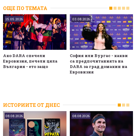
ОЩЕ ПО ТЕМАТА
15.05.2026
03.08.2026
Ако DARA спечели
София или Бургас - какви
Евровизия, печели цяла
са предпочитанията на
България - ето защо
DARA за град домакин на
Евровизия
ИСТОРИИТЕ ОТ ДНЕС
08.08.2026
08.08.2026