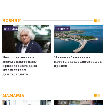
НОВИНИ
08.08.2026
08.08.2026
Непросветените и
"Аквамен" вилнее на
малодушните имат
морето, заведенията са под
привилегията да са
прицел
мнозинство в
демокрацията
MAMAMIA