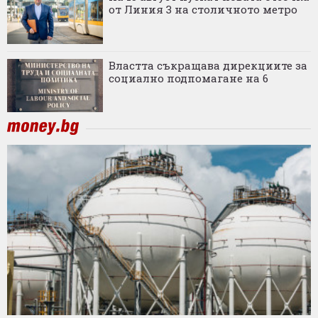
от Линия 3 на столичното метро
Властта съкращава дирекциите за
социално подпомагане на 6