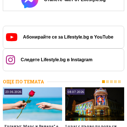
Абонирайте се за Lifestyle.bg в YouTube
Следете Lifestyle.bg в Instagram
ОЩЕ ПО ТЕМАТА
23.06.2026
08.07.2026
„Ергенът: Марс и Венера“ е
Lunar с първо по рода си