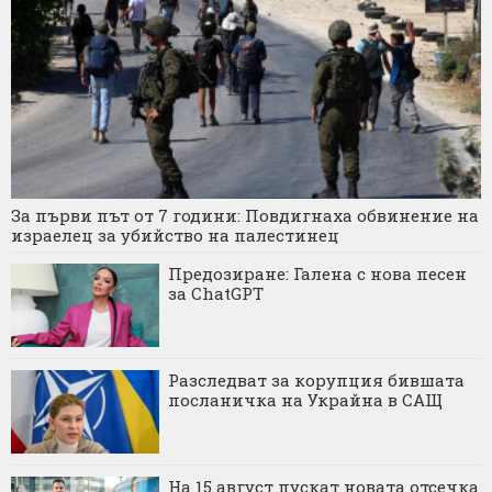
За първи път от 7 години: Повдигнаха обвинение на
израелец за убийство на палестинец
Предозиране: Галена с нова песен
за ChatGPT
Разследват за корупция бившата
посланичка на Украйна в САЩ
На 15 август пускат новата отсечка