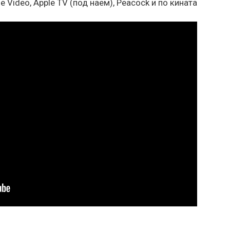
e Video, Apple TV (под наем), Peacock и по кината