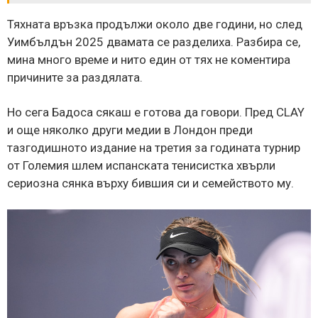
Тяхната връзка продължи около две години, но след
Уимбълдън 2025 двамата се разделиха. Разбира се,
мина много време и нито един от тях не коментира
причините за раздялата.
Но сега Бадоса сякаш е готова да говори. Пред CLAY
и още няколко други медии в Лондон преди
тазгодишното издание на третия за годината турнир
от Големия шлем испанската тенисистка хвърли
сериозна сянка върху бившия си и семейството му.