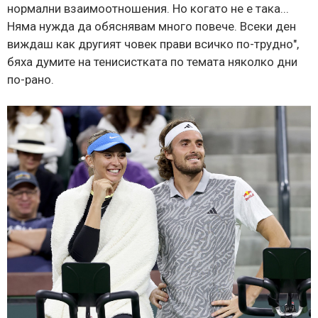
нормални взаимоотношения. Но когато не е така...
Няма нужда да обяснявам много повече. Всеки ден
виждаш как другият човек прави всичко по-трудно",
бяха думите на тенисистката по темата няколко дни
по-рано.