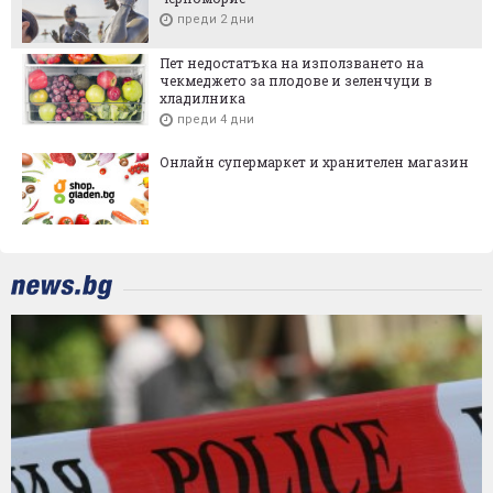
преди 2 дни
Пет недостатъка на използването на
чекмеджето за плодове и зеленчуци в
хладилника
преди 4 дни
Онлайн супермаркет и хранителен магазин