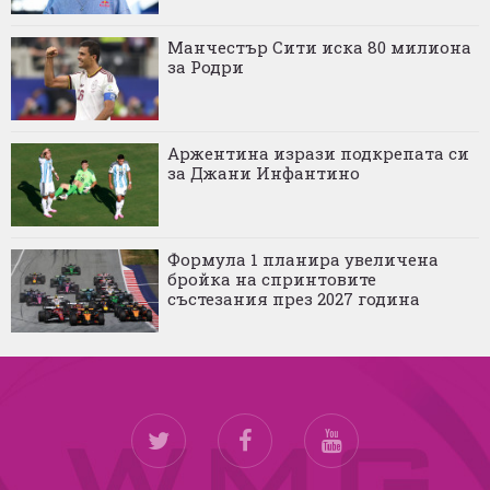
Манчестър Сити иска 80 милиона
за Родри
Аржентина изрази подкрепата си
за Джани Инфантино
Формула 1 планира увеличена
бройка на спринтовите
състезания през 2027 година