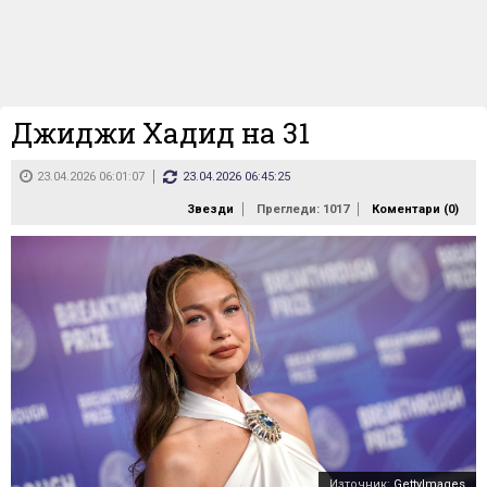
Джиджи Хадид на 31
23.04.2026 06:01:07
23.04.2026 06:45:25
Звезди
Прегледи: 1017
Коментари (
0
)
Източник:
GettyImages