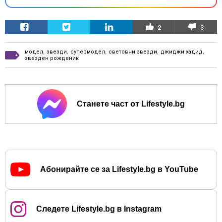
2
3
модел
,
звезди
,
супермодел
,
световни звезди
,
джиджи хадид
,
звезден рожденик
Станете част от Lifestyle.bg
Абонирайте се за Lifestyle.bg в YouTube
Следете Lifestyle.bg в Instagram