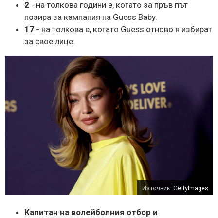
2
- на толкова години е, когато за пръв път
позира за кампания на Guess Baby.
17 -
на толкова е, когато Guess отново я избират
за свое лице.
Източник:
GettyImages
Капитан на волейболния отбор и