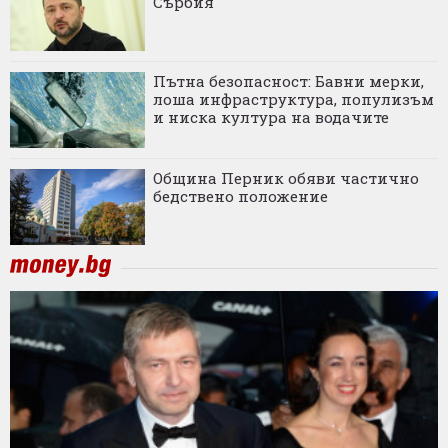
Сърбия
Пътна безопасност: Бавни мерки,
лоша инфраструктура, популизъм
и ниска култура на водачите
Община Перник обяви частично
бедствено положение