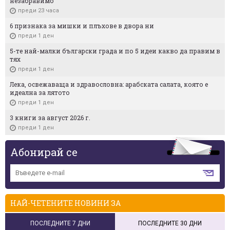
незабравимо
преди 23 часа
6 признака за мишки и плъхове в двора ни
преди 1 ден
5-те най-малки български градa и по 5 идеи какво да правим в
тях
преди 1 ден
Лека, освежаваща и здравословна: арабската салата, която е
идеална за лятото
преди 1 ден
3 книги за август 2026 г.
преди 1 ден
Абонирай се
НАЙ-ЧЕТЕНИТЕ НОВИНИ ЗА
ПОСЛЕДНИТЕ 7 ДНИ
ПОСЛЕДНИТЕ 30 ДНИ