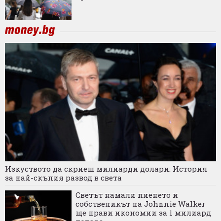
Изкуството да скриеш милиарди долари: История
за най-скъпия развод в света
Светът намали пиенето и
собственикът на Johnnie Walker
ще прави икономии за 1 милиард