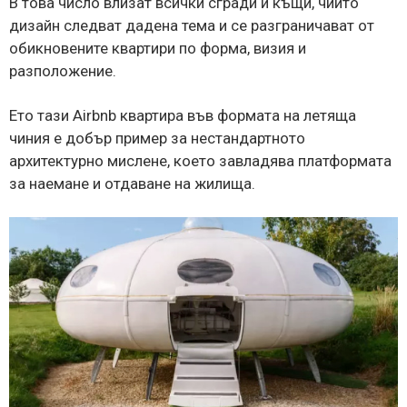
В това число влизат всички сгради и къщи, чиито
дизайн следват дадена тема и се разграничават от
обикновените квартири по форма, визия и
разположение.
Ето тази Airbnb квартира във формата на летяща
чиния е добър пример за нестандартното
архитектурно мислене, което завладява платформата
за наемане и отдаване на жилища.