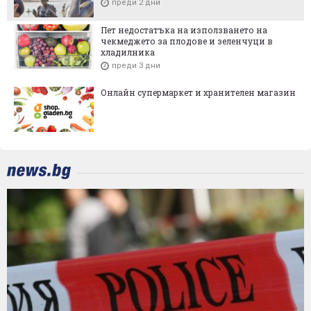
преди 2 дни
Пет недостатъка на използването на
чекмеджето за плодове и зеленчуци в
хладилника
преди 3 дни
Онлайн супермаркет и хранителен магазин