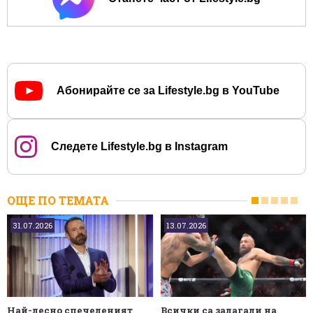
Абонирайте се за Lifestyle.bg в YouTube
Следете Lifestyle.bg в Instagram
ОЩЕ ПО ТЕМАТА
31.07.2026
13.07.2026
Най-лесно спечеленият
Всички са залагали на