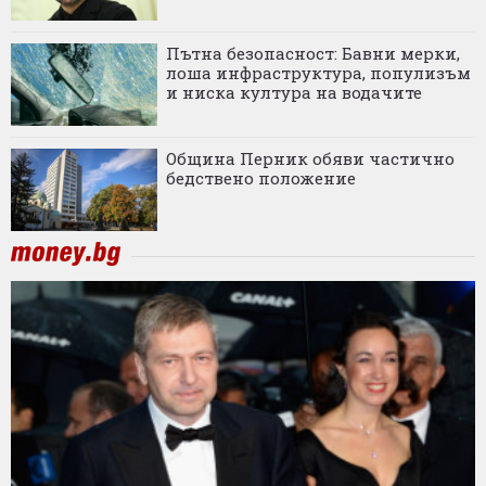
Пътна безопасност: Бавни мерки,
лоша инфраструктура, популизъм
и ниска култура на водачите
Община Перник обяви частично
бедствено положение