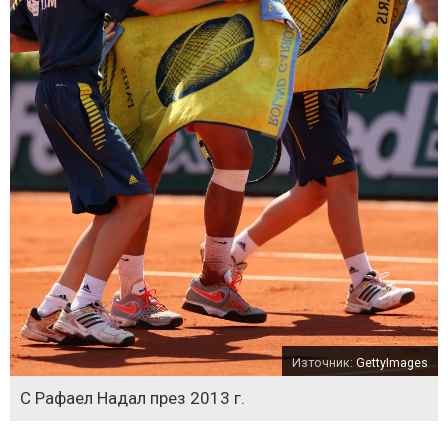
Източник:
GettyImages
С Рафаел Надал през 2013 г.