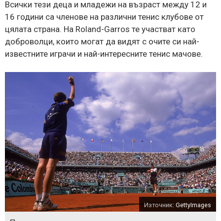
Всички тези деца и младежи на възраст между 12 и
16 години са членове на различни тенис клубове от
цялата страна. На Roland-Garros те участват като
доброволци, които могат да видят с очите си най-
известните играчи и най-интересните тенис мачове.
Източник:
GettyImages