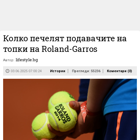
Колко печелят подавачите на
топки на Roland-Garros
lifestyle.bg
Автор:
03.06.2025 07:00:24
Истории
Прегледи: 55236
Коментари (
0
)