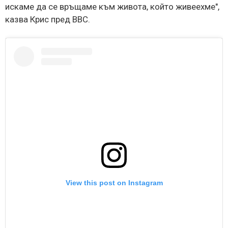
искаме да се връщаме към живота, който живеехме",
казва Крис пред BBC.
View this post on Instagram