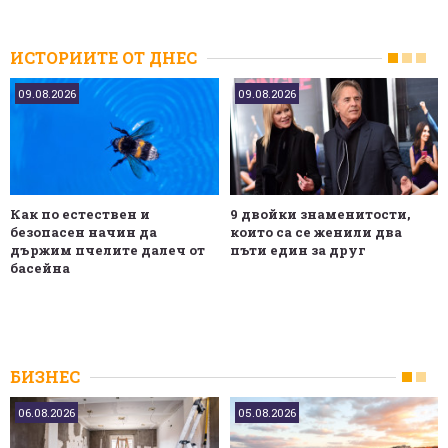
ИСТОРИИТЕ ОТ ДНЕС
09.08.2026
09.08.2026
Как по естествен и
9 двойки знаменитости,
безопасен начин да
които са се женили два
държим пчелите далеч от
пъти един за друг
басейна
БИЗНЕС
06.08.2026
05.08.2026