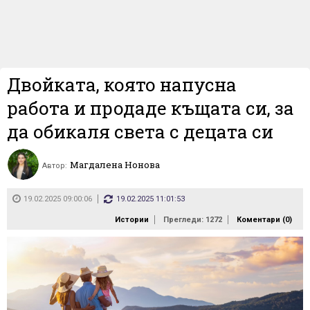
Двойката, която напусна
работа и продаде къщата си, за
да обикаля света с децата си
Магдалена Нонова
Автор:
19.02.2025 09:00:06
19.02.2025 11:01:53
Истории
Прегледи: 1272
Коментари (
0
)