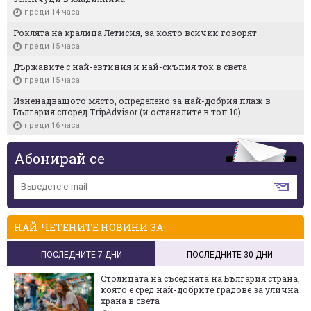
преди 14 часа
Роклята на кралица Летисия, за която всички говорят
преди 15 часа
Държавите с най-евтиния и най-скъпия ток в света
преди 15 часа
Изненадващото място, определено за най-добрия плаж в
България според TripAdvisor (и останалите в топ 10)
преди 16 часа
Абонирай се
НАЙ-ЧЕТЕНИТЕ НОВИНИ ЗА
ПОСЛЕДНИТЕ 7 ДНИ
ПОСЛЕДНИТЕ 30 ДНИ
Столицата на съседната на България страна,
която е сред най-добрите градове за улична
храна в света