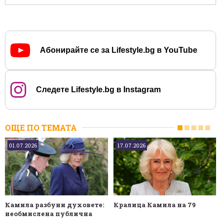
Абонирайте се за Lifestyle.bg в YouTube
Следете Lifestyle.bg в Instagram
ОЩЕ ПО ТЕМАТА
01.07.2026
17.07.2026
Камила разбуни духовете:
Кралица Камила на 79
необмислена публична