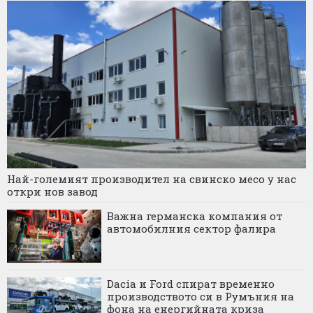
Най-големият производител на свинско месо у нас
откри нов завод
Важна германска компания от
автомобилния сектор фалира
Dacia и Ford спират временно
производството си в Румъния на
фона на енергийната криза