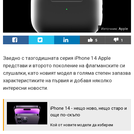
Източник:
Apple
5
1
Заедно с тазгодишната серия iPhone 14 Apple
представи и второто поколение на флагманските си
слушалки, като новият модел в голяма степен запазва
характеристиките на първия и добавя няколко
интересни новости.
iPhone 14 - нещо ново, нещо старо и
още по-скъпо
Кой от новите модели да изберем