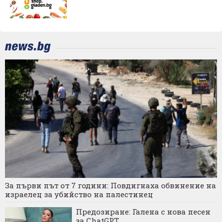
За първи път от 7 години: Повдигнаха обвинение на
израелец за убийство на палестинец
Предозиране: Галена с нова песен
за ChatGPT