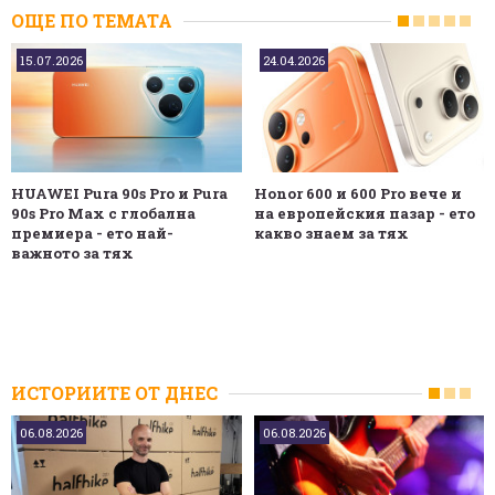
ОЩЕ ПО ТЕМАТА
15.07.2026
24.04.2026
HUAWEI Pura 90s Pro и Pura
Honor 600 и 600 Pro вече и
90s Pro Max с глобална
на европейския пазар - ето
премиера - ето най-
какво знаем за тях
важното за тях
ИСТОРИИТЕ ОТ ДНЕС
06.08.2026
06.08.2026