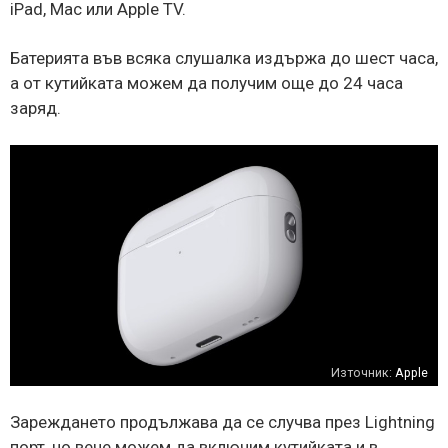
iPad, Mac или Apple TV.
Батерията във всяка слушалка издържа до шест часа,
а от кутийката можем да получим още до 24 часа
заряд.
Източник:
Apple
Зареждането продължава да се случва през Lightning
порт, но вече можем да включим кутийката и в