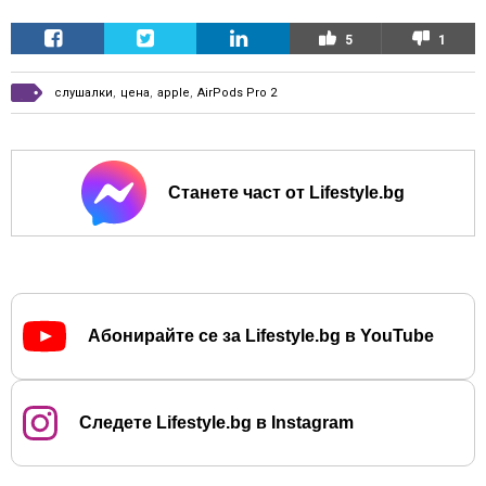
5
1
слушалки
,
цена
,
apple
,
AirPods Pro 2
Станете част от Lifestyle.bg
Абонирайте се за Lifestyle.bg в YouTube
Следете Lifestyle.bg в Instagram