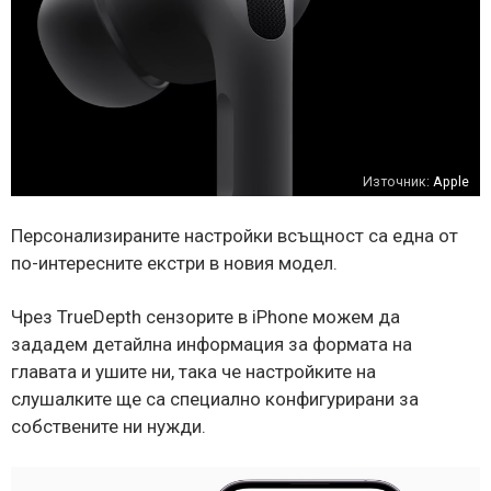
Източник:
Apple
Персонализираните настройки всъщност са една от
по-интересните екстри в новия модел.
Чрез TrueDepth сензорите в iPhone можем да
зададем детайлна информация за формата на
главата и ушите ни, така че настройките на
слушалките ще са специално конфигурирани за
собствените ни нужди.