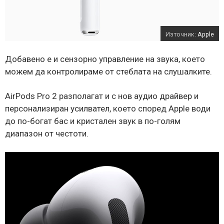
Източник:
Apple
Добавено е и сензорно управление на звука, което
можем да контролираме от стеблата на слушалките.
AirPods Pro 2 разполагат и с нов аудио драйвер и
персонализиран усилвател, което според Apple води
до по-богат бас и кристален звук в по-голям
диапазон от честоти.