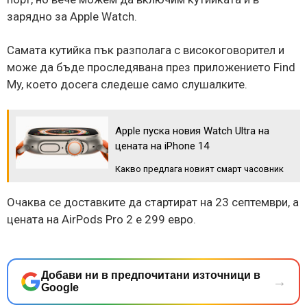
зарядно за Apple Watch.
Самата кутийка пък разполага с високоговорител и
може да бъде проследявана през приложението Find
My, което досега следеше само слушалките.
Apple пуска новия Watch Ultra на
цената на iPhone 14
Какво предлага новият смарт часовник
Очаква се доставките да стартират на 23 септември, а
цената на AirPods Pro 2 е 299 евро.
Добави ни в предпочитани източници в
→
Google