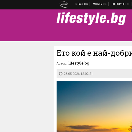
Ето кой е най-добр
lifestyle.bg
Автор:
28.05.2026 12:02:21