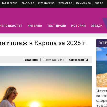
НЕПОДКАСТЪТ
ИНТЕРВЮ
ТЕСТ ДРАЙВ
ИСТОРИИ
ЗВЕЗДИ
ият плаж в Европа за 2026 г.
ВСИЧ
Тенденции
Прегледи: 3441
Коментари (
0
)
Изне
за на
споре
топ 1