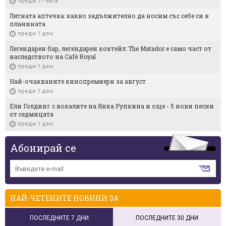
преди 17 часа
Лятната аптечка: какво задължително да носим със себе си в
планината
преди 1 ден
Легендарен бар, легендарен коктейл: The Matador е само част от
наследството на Café Royal
преди 1 ден
Най-очакваните кинопремиери за август
преди 1 ден
Ели Голдинг с вокалите на Янка Рупкина и още - 5 нови песни
от седмицата
преди 1 ден
Абонирай се
НАЙ-ЧЕТЕНИТЕ НОВИНИ ЗА
ПОСЛЕДНИТЕ 7 ДНИ
ПОСЛЕДНИТЕ 30 ДНИ