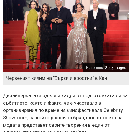
Източник:
GettyImages
Червеният килим на "Бързи и яростни" в Кан
Дизайнерката сподели и кадри от подготовката си за
събитието, както и факта, че е участвала в
организирания по време на кинофестивала Celebrity
Showroom, на който различни брандове от света на
модата представят своите творения в един от