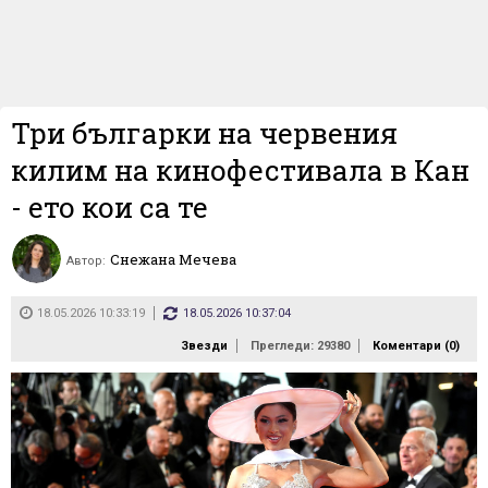
Три българки на червения
килим на кинофестивала в Кан
- ето кои са те
Снежана Мечева
Автор:
18.05.2026 10:33:19
18.05.2026 10:37:04
Звезди
Прегледи: 29380
Коментари (
0
)