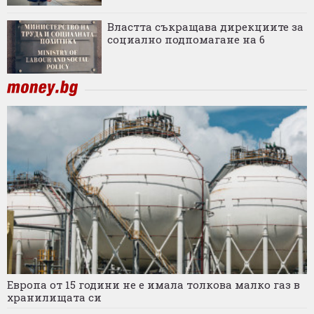
Властта съкращава дирекциите за
социално подпомагане на 6
Европа от 15 години не е имала толкова малко газ в
хранилищата си