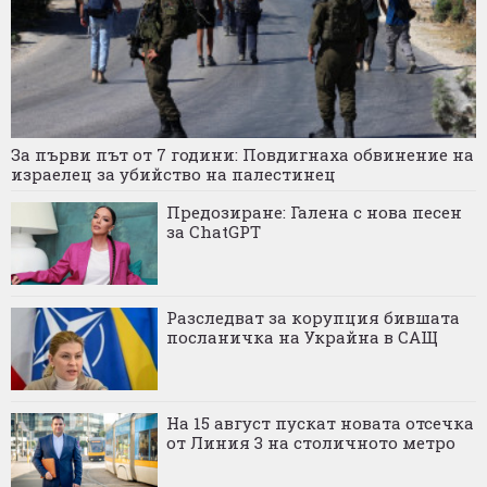
За първи път от 7 години: Повдигнаха обвинение на
израелец за убийство на палестинец
Предозиране: Галена с нова песен
за ChatGPT
Разследват за корупция бившата
посланичка на Украйна в САЩ
На 15 август пускат новата отсечка
от Линия 3 на столичното метро