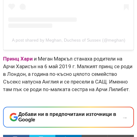
A post shared by Meghan, Duchess of Sussex (@meghan)
Принц Хари
и Меган Маркъл станаха родители на
Арчи Харисън на 6 май 2019 г. Малкият принц се роди
в Лондон, а година по-късно цялото семейство
Съсекс напусна Англия и се пресели в САЩ. Именно
там пък се роди по-малката сестра на Арчи Лилибет.
Добави ни в предпочитани източници в
→
Google