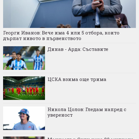
Георги Иванов: Вече има 4 или 5 отбора, които
дърпат нивото в първенството
Динав - Арда: Съставите
ЦСКА взима още трима
Никола Цолов: Гледам напред с
увереност