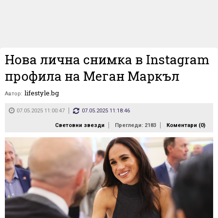
Нова лична снимка в Instagram
профила на Меган Маркъл
lifestyle.bg
Автор:
07.05.2025 11:00:47
07.05.2025 11:18:46
Световни звезди
Прегледи: 2183
Коментари (
0
)