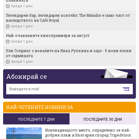
преди 1 ден
Легендарен бар, легендарен коктейл: The Matador е само част от
наследството на Café Royal
преди 1 ден
Най-очакваните кинопремиери за август
преди 1 ден
Ели Голдинг с вокалите на Янка Рупкина и още - 5 нови песни
от седмицата
преди 1 ден
Абонирай се
НАЙ-ЧЕТЕНИТЕ НОВИНИ ЗА
ПОСЛЕДНИТЕ 7 ДНИ
ПОСЛЕДНИТЕ 30 ДНИ
Изненадващото място, определено за най-
добрия плаж в България според TripAdvisor