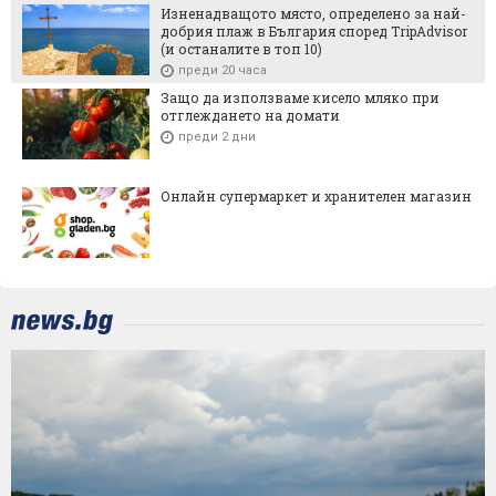
Изненадващото място, определено за най-
добрия плаж в България според TripAdvisor
(и останалите в топ 10)
преди 20 часа
Защо да използваме кисело мляко при
отглеждането на домати
преди 2 дни
Онлайн супермаркет и хранителен магазин