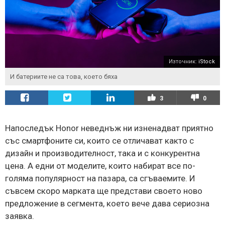
Източник:
iStock
И батериите не са това, което бяха
3
0
Напоследък Honor неведнъж ни изненадват приятно
със смартфоните си, които се отличават както с
дизайн и производителност, така и с конкурентна
цена. А едни от моделите, които набират все по-
голяма популярност на пазара, са сгъваемите. И
съвсем скоро марката ще представи своето ново
предложение в сегмента, което вече дава сериозна
заявка.