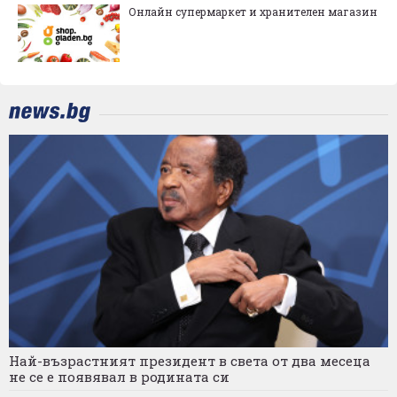
Онлайн супермаркет и хранителен магазин
Най-възрастният президент в света от два месеца
не се е появявал в родината си