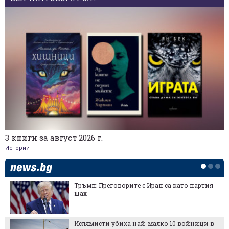
3 книги за август 2026 г.
Истории
Тръмп: Преговорите с Иран са като партия
шах
Ислямисти убиха най-малко 10 войници в