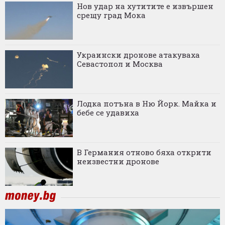
Нов удар на хутитите е извършен
срещу град Мока
Украински дронове атакуваха
Севастопол и Москва
Лодка потъна в Ню Йорк. Майка и
бебе се удавиха
В Германия отново бяха открити
неизвестни дронове