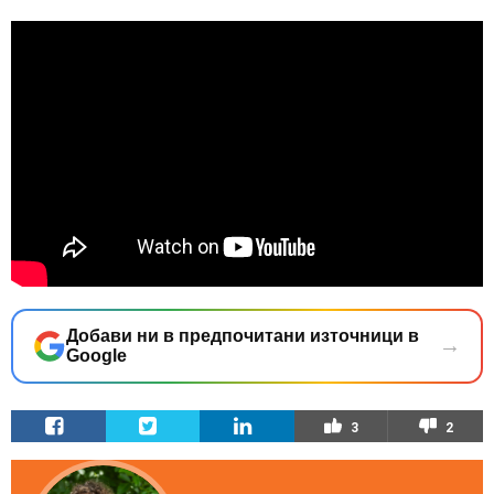
Добави ни в предпочитани източници в
→
Google
3
2