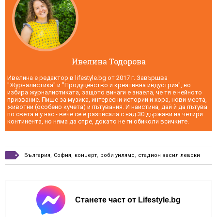
Ивелина Тодорова
Ивелина е редактор в lifestyle.bg от 2017 г. Завършва
"Журналистика" и "Продуценство и креативна индустрия", но
избира журналистиката, защото винаги е знаела, че тя е нейното
призвание. Пише за музика, интересни истории и хора, нови места,
животни (особено кучета) и пътувания. И наистина, дай ѝ да пътува
по света и у нас - вече се е разписала с над 30 държави на четири
континента, но няма да спре, докато не ги обиколи всичките.
България
,
София
,
концерт
,
роби уилямс
,
стадион васил левски
Станете част от Lifestyle.bg