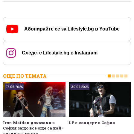
Абонирайте се за Lifestyle.bg в YouTube
Следете Lifestyle.bg в Instagram
ОЩЕ ПО ТЕМАТА
27.05.2026
30.04.2026
Iron Maiden доказаха в
LP с концерт в София
София защо все още са най-
великата метъл