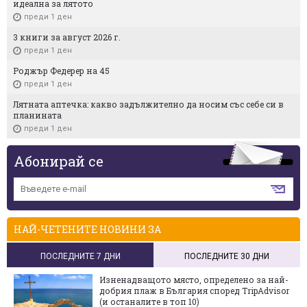
идеална за лятото
преди 1 ден
3 книги за август 2026 г.
преди 1 ден
Роджър Федерер на 45
преди 1 ден
Лятната аптечка: какво задължително да носим със себе си в
планината
преди 1 ден
Абонирай се
НАЙ-ЧЕТЕНИТЕ НОВИНИ ЗА
ПОСЛЕДНИТЕ 7 ДНИ
ПОСЛЕДНИТЕ 30 ДНИ
Изненадващото място, определено за най-
добрия плаж в България според TripAdvisor
(и останалите в топ 10)