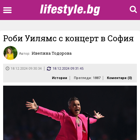
Роби Уилямс с концерт в София
Ивелина Тодорова
Автор:
18.12.2024 09:30:34
18.12.2024 09:31:45
Истории
Прегледи: 1887
Коментари (
0
)