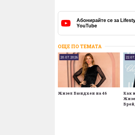
Абонирайте се за Lifesty
YouTube
ОЩЕ ПО ТЕМАТА
20.07.2026
22.07
Жизел Бюндхен на 46
Как 
Жизе
Брей