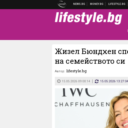
Жизел Бюндхен сп
на семейството си
lifestyle.bg
Автор:
15.05.2026 09:00:14
15.05.2026 13:27:0