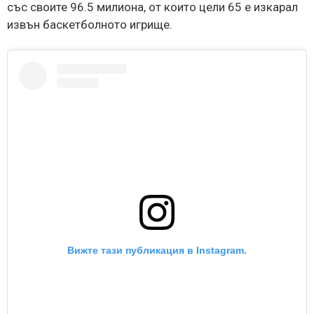
със своите 96.5 милиона, от които цели 65 е изкарал
извън баскетболното игрище.
Вижте тази публикация в Instagram.