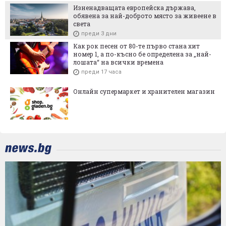
Изненадващата европейска държава,
обявена за най-доброто място за живеене в
света
преди 3 дни
Как рок песен от 80-те първо стана хит
номер 1, а по-късно бе определена за „най-
лошата“ на всички времена
преди 17 часа
Онлайн супермаркет и хранителен магазин