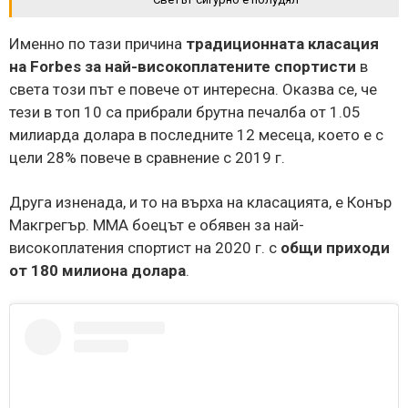
Именно по тази причина
традиционната класация
на Forbes за най-високоплатените спортисти
в
света този път е повече от интересна. Оказва се, че
тези в топ 10 са прибрали брутна печалба от 1.05
милиарда долара в последните 12 месеца, което е с
цели 28% повече в сравнение с 2019 г.
Друга изненада, и то на върха на класацията, е Конър
Макгрегър. ММА боецът е обявен за най-
високоплатения спортист на 2020 г. с
общи приходи
от 180 милиона долара
.