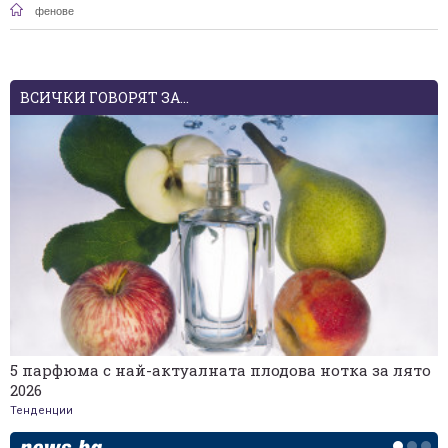
фенове
ВСИЧКИ ГОВОРЯТ ЗА...
5 парфюма с най-актуалната плодова нотка за лято
2026
Тенденции