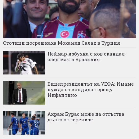
Стотици посрещнаха Мохамед Салах в Турция
Неймар избухна с нов скандал
след мач в Бразилия
Вицепрезидентът на УЕФА: Имаме
нужда от кандидат срещу
Инфантино
Акрам Бурас може да отсъства
дълго от терените