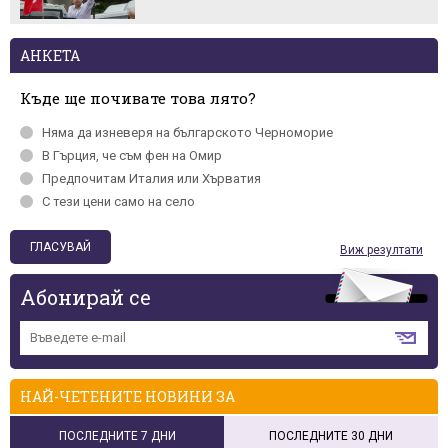
АНКЕТА
Къде ще почивате това лято?
Няма да изневеря на българското Черномориe
В Гърция, че съм фен на Омир
Предпочитам Италия или Хърватия
С тези цени само на село
Виж резултати
Абонирай се
НАЙ-ЧЕТЕНИТЕ НОВИНИ ЗА
ПОСЛЕДНИТЕ 7 ДНИ
ПОСЛЕДНИТЕ 30 ДНИ