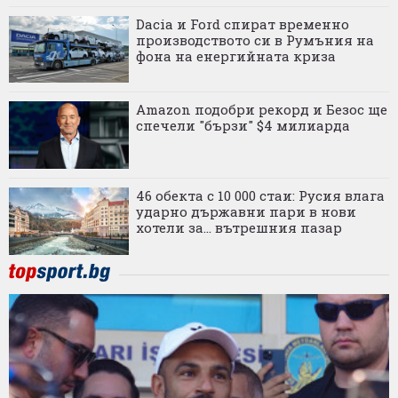
Dacia и Ford спират временно
производството си в Румъния на
фона на енергийната криза
Amazon подобри рекорд и Безос ще
спечели "бързи" $4 милиарда
46 обекта с 10 000 стаи: Русия влага
ударно държавни пари в нови
хотели за... вътрешния пазар