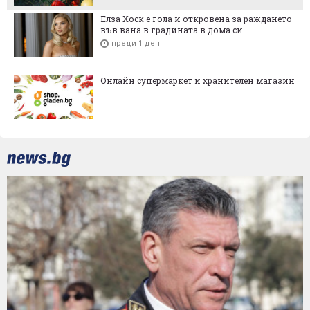
Елза Хоск е гола и откровена за раждането
във вана в градината в дома си
преди 1 ден
Онлайн супермаркет и хранителен магазин