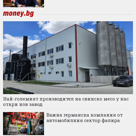
Най-големият производител на свинско месо у нас
откри нов завод
Важна германска компания от
автомобилния сектор фалира