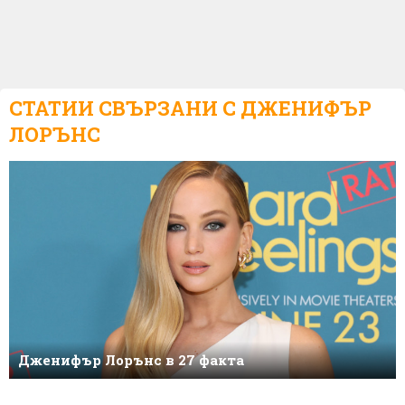
СТАТИИ СВЪРЗАНИ С
ДЖЕНИФЪР
ЛОРЪНС
Дженифър Лорънс в 27 факта