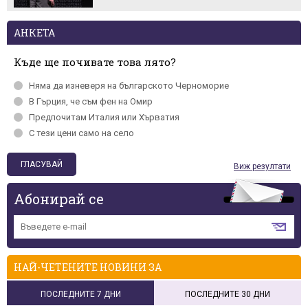
АНКЕТА
Къде ще почивате това лято?
Няма да изневеря на българското Черномориe
В Гърция, че съм фен на Омир
Предпочитам Италия или Хърватия
С тези цени само на село
Виж резултати
Абонирай се
НАЙ-ЧЕТЕНИТЕ НОВИНИ ЗА
ПОСЛЕДНИТЕ 7 ДНИ
ПОСЛЕДНИТЕ 30 ДНИ