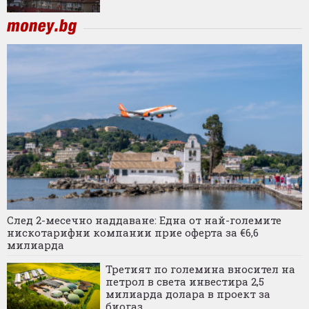
След 2-месечно наддаване: Една от най-големите
нискотарифни компании прие оферта за €6,6
милиарда
Третият по големина вносител на
петрол в света инвестира 2,5
милиарда долара в проект за
биогаз