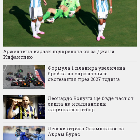
Аржентина изрази подкрепата си за Джани
Инфантино
Формула 1 планира увеличена
бройка на спринтовите
състезания през 2027 година
Леонардо Бонучи ще бъде част от
екипа на италианския
национален отбор
Левски отряза Олимпиакос за
Акрам Бурас