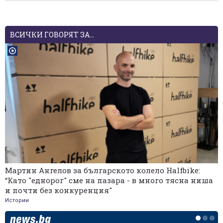
ВСИЧКИ ГОВОРЯТ ЗА...
Мартин Ангелов за българското колело Halfbike:
“Като "еднорог" сме на пазара - в много тясна ниша
и почти без конкуренция"
Истории