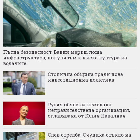
Пътна безопасност: Бавни мерки, лоша
инфраструктура, популизъм и ниска култура на
водачите
Столична община гради нова
инвестиционна политика
Русия обяви за нежелана
неправителствена организация,
оглавявана от Юлия Навалная
След стрелба: Счупиха стъкло на