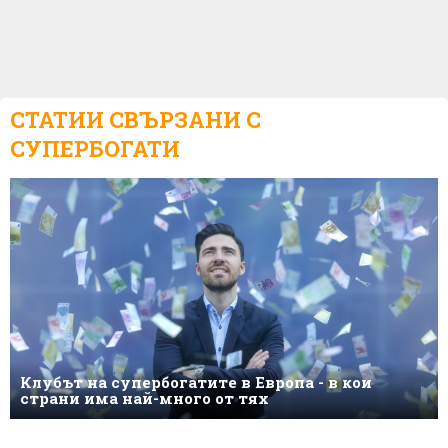
СТАТИИ СВЪРЗАНИ С
СУПЕРБОГАТИ
Клубът на супербогатите в Европа - в кои
страни има най-много от тях