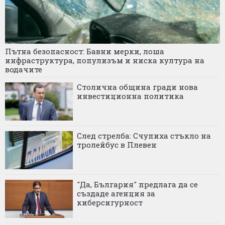
Пътна безопасност: Бавни мерки, лоша
инфраструктура, популизъм и ниска култура на
водачите
Столична община гради нова
инвестиционна политика
След стрелба: Счупиха стъкло на
тролейбус в Плевен
"Да, България" предлага да се
създаде агенция за
киберсигурност