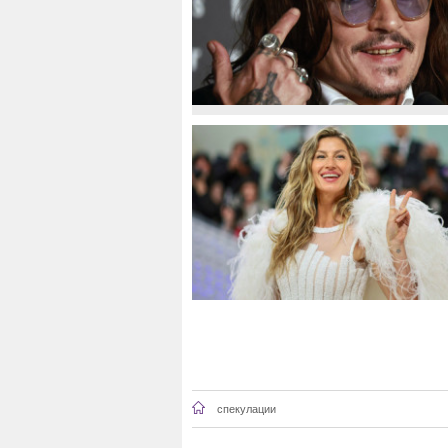
спекулации