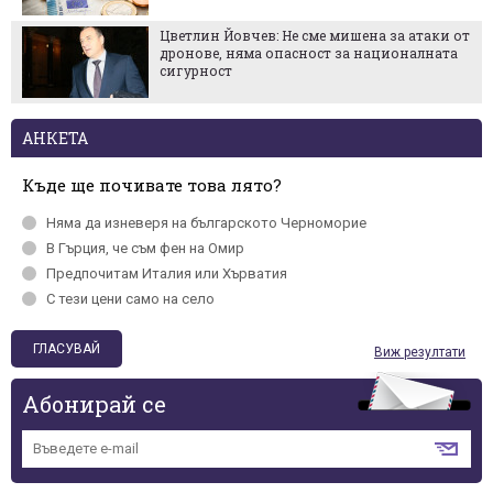
Цветлин Йовчев: Не сме мишена за атаки от
дронове, няма опасност за националната
сигурност
АНКЕТА
Къде ще почивате това лято?
Няма да изневеря на българското Черномориe
В Гърция, че съм фен на Омир
Предпочитам Италия или Хърватия
С тези цени само на село
Виж резултати
Абонирай се