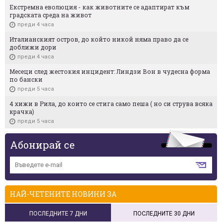
Екстремна еволюция - как животните се адаптират към
градската среда на живот
преди 4 часа
Италианският остров, до който никой няма право да се
доближи дори
преди 4 часа
Месеци след жестокия инцидент: Линдзи Вон в чудесна форма
по бански
преди 5 часа
4 хижи в Рила, до които се стига само пеша ( но си струва всяка
крачка)
преди 5 часа
Абонирай се
НАЙ-ЧЕТЕНИТЕ НОВИНИ ЗА
ПОСЛЕДНИТЕ 7 ДНИ
ПОСЛЕДНИТЕ 30 ДНИ