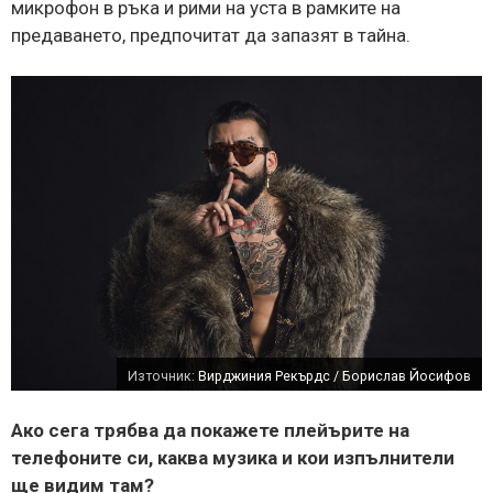
микрофон в ръка и рими на уста в рамките на
предаването, предпочитат да запазят в тайна.
Източник:
Вирджиния Рекърдс / Борислав Йосифов
Ако сега трябва да покажете плейърите на
телефоните си, каква музика и кои изпълнители
ще видим там?