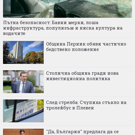
Пътна безопасност: Бавни мерки, лоша
инфраструктура, популизъм и ниска култура на
водачите
Община Перник обяви частично
бедствено положение
Столична община гради нова
инвестиционна политика
След стрелба: Счупиха стъкло на
тролейбус в Плевен
"Да, България" предлага да се