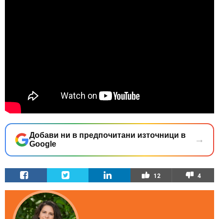
Добави ни в предпочитани източници в
→
Google
12
4