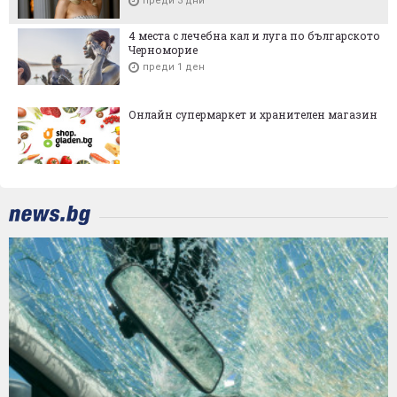
преди 3 дни
4 места с лечебна кал и луга по българското
Черноморие
преди 1 ден
Онлайн супермаркет и хранителен магазин