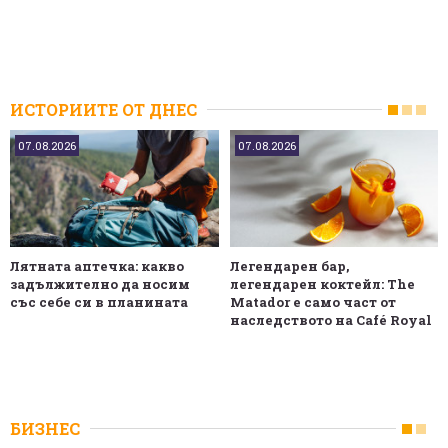
ИСТОРИИТЕ ОТ ДНЕС
07.08.2026
07.08.2026
Лятната аптечка: какво
Легендарен бар,
задължително да носим
легендарен коктейл: The
със себе си в планината
Matador е само част от
наследството на Café Royal
БИЗНЕС