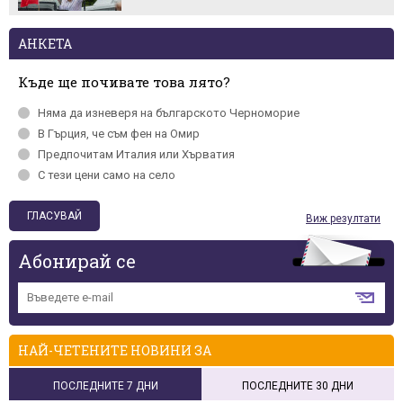
АНКЕТА
Къде ще почивате това лято?
Няма да изневеря на българското Черномориe
В Гърция, че съм фен на Омир
Предпочитам Италия или Хърватия
С тези цени само на село
Виж резултати
Абонирай се
НАЙ-ЧЕТЕНИТЕ НОВИНИ ЗА
ПОСЛЕДНИТЕ 7 ДНИ
ПОСЛЕДНИТЕ 30 ДНИ