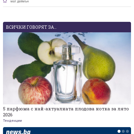
мат деймън
ВСИЧКИ ГОВОРЯТ ЗА...
5 парфюма с най-актуалната плодова нотка за лято
2026
Тенденции