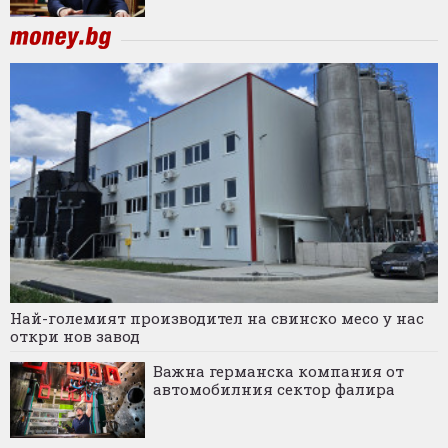
Най-големият производител на свинско месо у нас
откри нов завод
Важна германска компания от
автомобилния сектор фалира