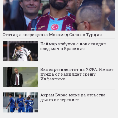
Стотици посрещнаха Мохамед Салах в Турция
Неймар избухна с нов скандал
след мач в Бразилия
Вицепрезидентът на УЕФА: Имаме
нужда от кандидат срещу
Инфантино
Акрам Бурас може да отсъства
дълго от терените