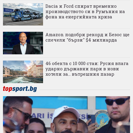
Dacia и Ford спират временно
производството си в Румъния на
фона на енергийната криза
Amazon подобри рекорд и Безос ще
спечели "бързи" $4 милиарда
46 обекта с 10 000 стаи: Русия влага
ударно държавни пари в нови
хотели за... вътрешния пазар