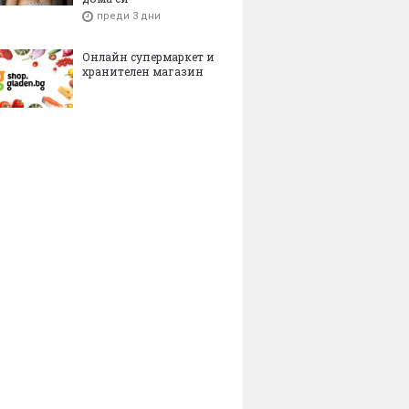
преди 3 дни
Онлайн супермаркет и
хранителен магазин